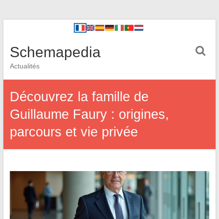
Schemapedia
Actualités
Découvrez la famille de
Guillaume Faury : origines,
parcours et vie privée