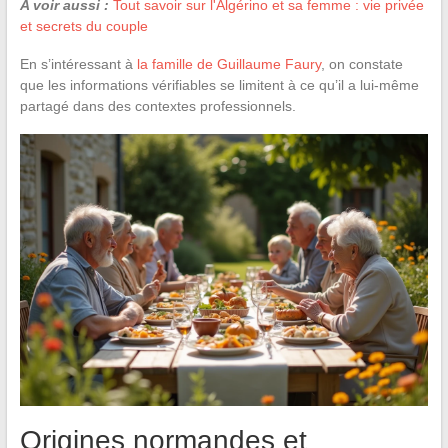
A voir aussi :
Tout savoir sur l'Algérino et sa femme : vie privée
et secrets du couple
En s’intéressant à
la famille de Guillaume Faury
, on constate
que les informations vérifiables se limitent à ce qu’il a lui-même
partagé dans des contextes professionnels.
Origines normandes et