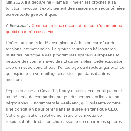
juin 2023, il a déclaré ne « jamais » mêler ses proches à sa
fonction, invoquant explicitement
des raisons de sécurité liées
au contexte géopolitique
.
A lire aussi :
Comment mieux se connaître pour s'épanouir au
quotidien et réussir sa vie
L’aéronautique et la défense placent Airbus au carrefour de
tensions internationales. Le groupe fournit des hélicoptères
militaires, participe à des programmes spatiaux européens et
négocie des contrats avec des États sensibles. Cette exposition
crée un risque concret pour l’entourage du directeur général, ce
qui explique un verrouillage plus strict que dans d’autres
secteurs.
Depuis la crise du Covid-19, Faury a aussi décrit publiquement
sa méthode de compartimentage : des temps familiaux « non
négociables », notamment le week-end, qu’il présente comme
une condition pour tenir dans la durée en tant que CEO
.
Cette organisation, relativement rare à ce niveau de
responsabilité, traduit un choix assumé de séparer les sphères.