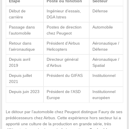
Étape
Poste ou fonction
Secteur
Début de
Ingénieur d’essais,
Défense
carrière
DGA Istres
Passage dans
Postes de direction
Automobile
l’automobile
chez Peugeot
Retour dans
Président d’Airbus
Aéronautique /
l’aéronautique
Helicopters
Défense
Depuis avril
Directeur général
Aéronautique /
2019
d’Airbus
Spatial
Depuis juillet
Président du GIFAS
Institutionnel
2021
Depuis juin 2023
Président de l’ASD
Institutionnel
Europe
européen
Le détour par l’automobile chez Peugeot distingue Faury de ses
prédécesseurs chez Airbus. Cette expérience hors secteur lui a
apporté une culture de la production en grande série, très