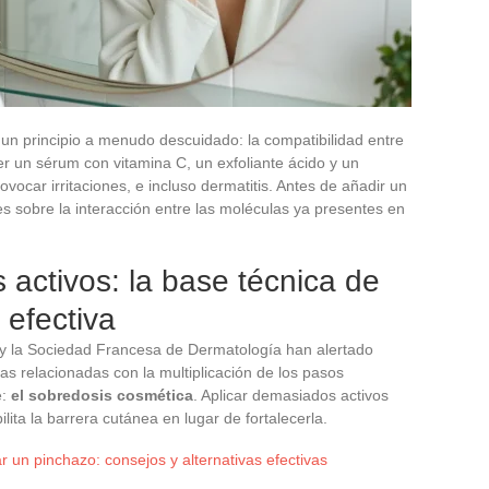
 un principio a menudo descuidado: la compatibilidad entre
ner un sérum con vitamina C, un exfoliante ácido y un
vocar irritaciones, e incluso dermatitis. Antes de añadir un
s sobre la interacción entre las moléculas ya presentes en
 activos: la base técnica de
 efectiva
y la Sociedad Francesa de Dermatología han alertado
ivas relacionadas con la multiplicación de los pasos
e:
el sobredosis cosmética
. Aplicar demasiados activos
ita la barrera cutánea en lugar de fortalecerla.
un pinchazo: consejos y alternativas efectivas