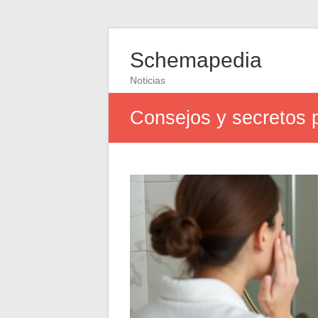
Schemapedia
Noticias
Consejos y secretos pa