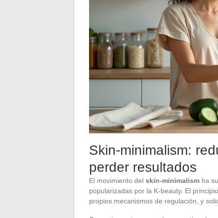
Skin-minimalism: redu
perder resultados
El movimiento del
skin-minimalism
ha su
popularizadas por la K-beauty. El principi
propios mecanismos de regulación, y solic