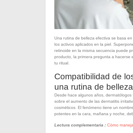
Una rutina de belleza efectiva se basa en
los activos aplicados en la piel. Superpo
retinoide en la misma secuencia puede pro
producto, la primera pregunta a hacerse e
tu ritual.
Compatibilidad de los
una rutina de belleza
Desde hace algunos años, dermatólogos 
sobre el aumento de las dermatitis irritat
cosméticos. El fenómeno tiene un nombr
potentes en la cara, mañana y noche, debil
Lectura complementaria :
Cómo manejar 