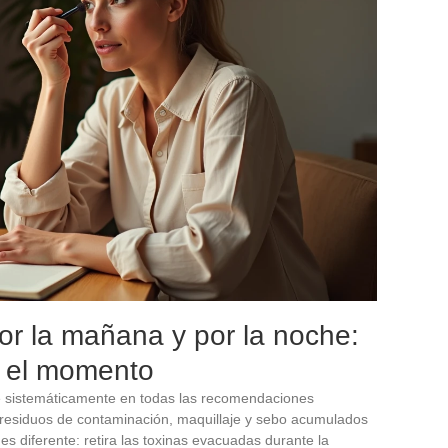
por la mañana y por la noche:
n el momento
te sistemáticamente en todas las recomendaciones
s residuos de contaminación, maquillaje y sebo acumulados
es diferente: retira las toxinas evacuadas durante la