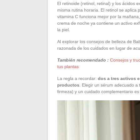
El retinoide (retinol, retinal) y los ácidos e
misma rutina horaria. El retinol se aplica
vitamina C funciona mejor por la mañana, 
crema de noche ya contiene un activo exf
la piel.
Al explorar los consejos de belleza de Ba
razonada de los cuidados en lugar de ac
También recomendado :
Consejos y truc
tus plantas
La regla a recordar:
dos a tres activos 
productos
. Elegir un sérum adecuado a t
firmeza) y un cuidado complementario es s