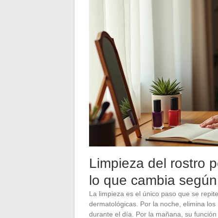
Limpieza del rostro 
lo que cambia segú
La limpieza es el único paso que se repi
dermatológicas. Por la noche, elimina lo
durante el día. Por la mañana, su función 