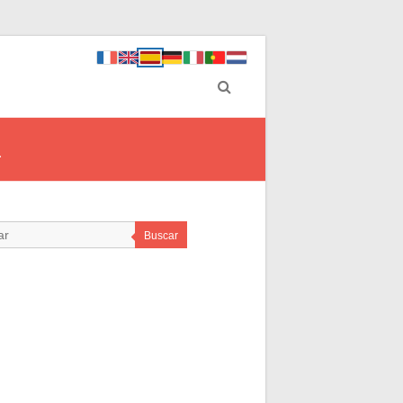
a
Buscar