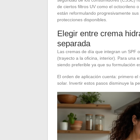
de ciertos filtros UV como el octocrileno
están reformulando progresivamente sus pr
protecciones disponibles.
Elegir entre crema hidr
separada
Las cremas de día que integran un SPF o
(trayecto a la oficina, interior). Para un
siendo preferible ya que su formulación es
El orden de aplicación cuenta: primero el
solar. Invertir estos pasos disminuye la pen