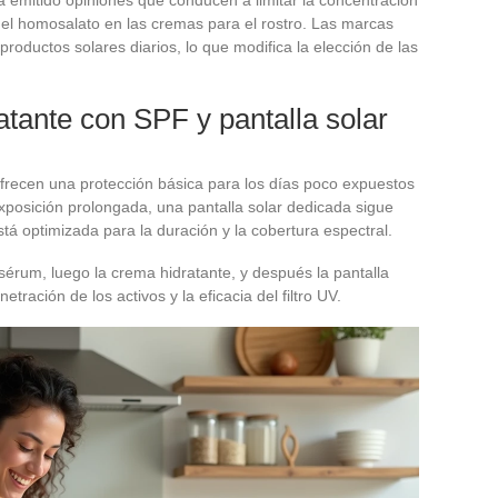
 o el homosalato en las cremas para el rostro. Las marcas
oductos solares diarios, lo que modifica la elección de las
atante con SPF y pantalla solar
frecen una protección básica para los días poco expuestos
a exposición prolongada, una pantalla solar dedicada sigue
tá optimizada para la duración y la cobertura espectral.
 sérum, luego la crema hidratante, y después la pantalla
etración de los activos y la eficacia del filtro UV.