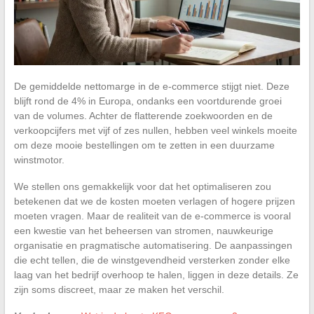
De gemiddelde nettomarge in de e-commerce stijgt niet. Deze
blijft rond de 4% in Europa, ondanks een voortdurende groei
van de volumes. Achter de flatterende zoekwoorden en de
verkoopcijfers met vijf of zes nullen, hebben veel winkels moeite
om deze mooie bestellingen om te zetten in een duurzame
winstmotor.
We stellen ons gemakkelijk voor dat het optimaliseren zou
betekenen dat we de kosten moeten verlagen of hogere prijzen
moeten vragen. Maar de realiteit van de e-commerce is vooral
een kwestie van het beheersen van stromen, nauwkeurige
organisatie en pragmatische automatisering. De aanpassingen
die echt tellen, die de winstgevendheid versterken zonder elke
laag van het bedrijf overhoop te halen, liggen in deze details. Ze
zijn soms discreet, maar ze maken het verschil.