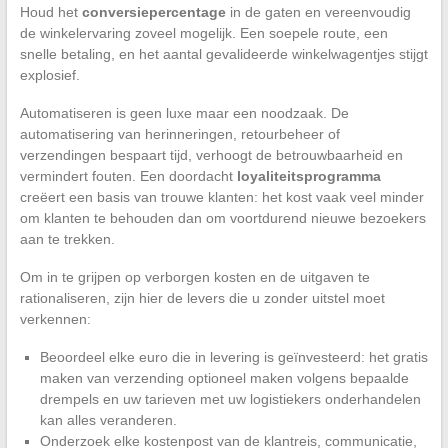
Houd het
conversiepercentage
in de gaten en vereenvoudig
de winkelervaring zoveel mogelijk. Een soepele route, een
snelle betaling, en het aantal gevalideerde winkelwagentjes stijgt
explosief.
Automatiseren is geen luxe maar een noodzaak. De
automatisering van herinneringen, retourbeheer of
verzendingen bespaart tijd, verhoogt de betrouwbaarheid en
vermindert fouten. Een doordacht
loyaliteitsprogramma
creëert een basis van trouwe klanten: het kost vaak veel minder
om klanten te behouden dan om voortdurend nieuwe bezoekers
aan te trekken.
Om in te grijpen op verborgen kosten en de uitgaven te
rationaliseren, zijn hier de levers die u zonder uitstel moet
verkennen:
Beoordeel elke euro die in levering is geïnvesteerd: het gratis
maken van verzending optioneel maken volgens bepaalde
drempels en uw tarieven met uw logistiekers onderhandelen
kan alles veranderen.
Onderzoek elke kostenpost van de klantreis, communicatie,