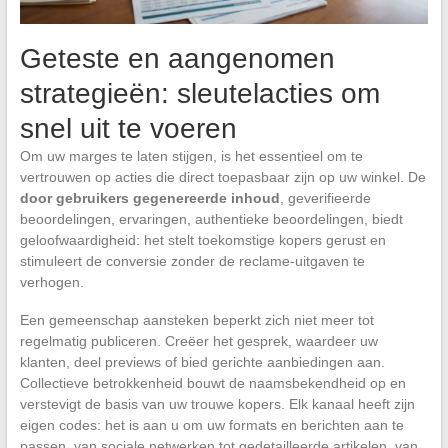
Geteste en aangenomen
strategieën: sleutelacties om
snel uit te voeren
Om uw marges te laten stijgen, is het essentieel om te
vertrouwen op acties die direct toepasbaar zijn op uw winkel. De
door gebruikers gegenereerde inhoud
, geverifieerde
beoordelingen, ervaringen, authentieke beoordelingen, biedt
geloofwaardigheid: het stelt toekomstige kopers gerust en
stimuleert de conversie zonder de reclame-uitgaven te
verhogen.
Een gemeenschap aansteken beperkt zich niet meer tot
regelmatig publiceren. Creëer het gesprek, waardeer uw
klanten, deel previews of bied gerichte aanbiedingen aan.
Collectieve betrokkenheid bouwt de naamsbekendheid op en
verstevigt de basis van uw trouwe kopers. Elk kanaal heeft zijn
eigen codes: het is aan u om uw formats en berichten aan te
passen, van sociale netwerken tot gedetailleerde artikelen, van