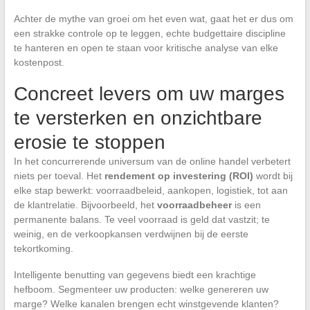
Achter de mythe van groei om het even wat, gaat het er dus om
een strakke controle op te leggen, echte budgettaire discipline
te hanteren en open te staan voor kritische analyse van elke
kostenpost.
Concreet levers om uw marges
te versterken en onzichtbare
erosie te stoppen
In het concurrerende universum van de online handel verbetert
niets per toeval. Het
rendement op investering (ROI)
wordt bij
elke stap bewerkt: voorraadbeleid, aankopen, logistiek, tot aan
de klantrelatie. Bijvoorbeeld, het
voorraadbeheer
is een
permanente balans. Te veel voorraad is geld dat vastzit; te
weinig, en de verkoopkansen verdwijnen bij de eerste
tekortkoming.
Intelligente benutting van gegevens biedt een krachtige
hefboom. Segmenteer uw producten: welke genereren uw
marge? Welke kanalen brengen echt winstgevende klanten?