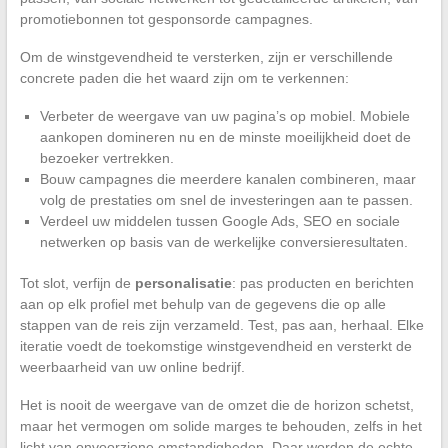
promotiebonnen tot gesponsorde campagnes.
Om de winstgevendheid te versterken, zijn er verschillende
concrete paden die het waard zijn om te verkennen:
Verbeter de weergave van uw pagina’s op mobiel. Mobiele
aankopen domineren nu en de minste moeilijkheid doet de
bezoeker vertrekken.
Bouw campagnes die meerdere kanalen combineren, maar
volg de prestaties om snel de investeringen aan te passen.
Verdeel uw middelen tussen Google Ads, SEO en sociale
netwerken op basis van de werkelijke conversieresultaten.
Tot slot, verfijn de
personalisatie
: pas producten en berichten
aan op elk profiel met behulp van de gegevens die op alle
stappen van de reis zijn verzameld. Test, pas aan, herhaal. Elke
iteratie voedt de toekomstige winstgevendheid en versterkt de
weerbaarheid van uw online bedrijf.
Het is nooit de weergave van de omzet die de horizon schetst,
maar het vermogen om solide marges te behouden, zelfs in het
licht van onvoorziene omstandigheden. Daar worden de echte