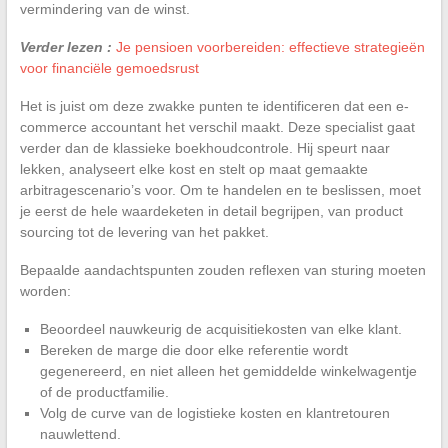
vermindering van de winst.
Verder lezen :
Je pensioen voorbereiden: effectieve strategieën
voor financiële gemoedsrust
Het is juist om deze zwakke punten te identificeren dat een e-
commerce accountant het verschil maakt. Deze specialist gaat
verder dan de klassieke boekhoudcontrole. Hij speurt naar
lekken, analyseert elke kost en stelt op maat gemaakte
arbitragescenario’s voor. Om te handelen en te beslissen, moet
je eerst de hele waardeketen in detail begrijpen, van product
sourcing tot de levering van het pakket.
Bepaalde aandachtspunten zouden reflexen van sturing moeten
worden:
Beoordeel nauwkeurig de acquisitiekosten van elke klant.
Bereken de marge die door elke referentie wordt
gegenereerd, en niet alleen het gemiddelde winkelwagentje
of de productfamilie.
Volg de curve van de logistieke kosten en klantretouren
nauwlettend.