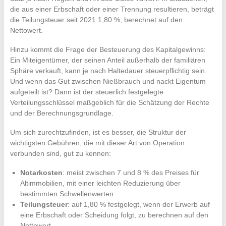
die aus einer Erbschaft oder einer Trennung resultieren, beträgt
die Teilungsteuer seit 2021 1,80 %, berechnet auf den
Nettowert.
Hinzu kommt die Frage der Besteuerung des Kapitalgewinns:
Ein Miteigentümer, der seinen Anteil außerhalb der familiären
Sphäre verkauft, kann je nach Haltedauer steuerpflichtig sein.
Und wenn das Gut zwischen Nießbrauch und nackt Eigentum
aufgeteilt ist? Dann ist der steuerlich festgelegte
Verteilungsschlüssel maßgeblich für die Schätzung der Rechte
und der Berechnungsgrundlage.
Um sich zurechtzufinden, ist es besser, die Struktur der
wichtigsten Gebühren, die mit dieser Art von Operation
verbunden sind, gut zu kennen:
Notarkosten
: meist zwischen 7 und 8 % des Preises für
Altimmobilien, mit einer leichten Reduzierung über
bestimmten Schwellenwerten
Teilungsteuer
: auf 1,80 % festgelegt, wenn der Erwerb auf
eine Erbschaft oder Scheidung folgt, zu berechnen auf den
Nettowert