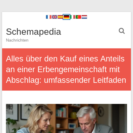
Schemapedia
Nachrichten
Alles über den Kauf eines Anteils
an einer Erbengemeinschaft mit
Abschlag: umfassender Leitfaden