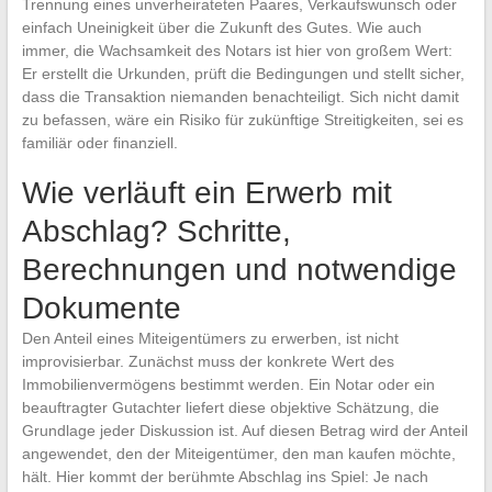
Trennung eines unverheirateten Paares, Verkaufswunsch oder
einfach Uneinigkeit über die Zukunft des Gutes. Wie auch
immer, die Wachsamkeit des Notars ist hier von großem Wert:
Er erstellt die Urkunden, prüft die Bedingungen und stellt sicher,
dass die Transaktion niemanden benachteiligt. Sich nicht damit
zu befassen, wäre ein Risiko für zukünftige Streitigkeiten, sei es
familiär oder finanziell.
Wie verläuft ein Erwerb mit
Abschlag? Schritte,
Berechnungen und notwendige
Dokumente
Den Anteil eines Miteigentümers zu erwerben, ist nicht
improvisierbar. Zunächst muss der konkrete Wert des
Immobilienvermögens bestimmt werden. Ein Notar oder ein
beauftragter Gutachter liefert diese objektive Schätzung, die
Grundlage jeder Diskussion ist. Auf diesen Betrag wird der Anteil
angewendet, den der Miteigentümer, den man kaufen möchte,
hält. Hier kommt der berühmte Abschlag ins Spiel: Je nach