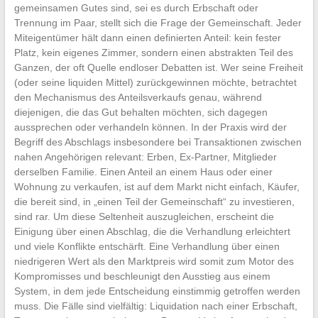
gemeinsamen Gutes sind, sei es durch Erbschaft oder
Trennung im Paar, stellt sich die Frage der Gemeinschaft. Jeder
Miteigentümer hält dann einen definierten Anteil: kein fester
Platz, kein eigenes Zimmer, sondern einen abstrakten Teil des
Ganzen, der oft Quelle endloser Debatten ist. Wer seine Freiheit
(oder seine liquiden Mittel) zurückgewinnen möchte, betrachtet
den Mechanismus des Anteilsverkaufs genau, während
diejenigen, die das Gut behalten möchten, sich dagegen
aussprechen oder verhandeln können. In der Praxis wird der
Begriff des Abschlags insbesondere bei Transaktionen zwischen
nahen Angehörigen relevant: Erben, Ex-Partner, Mitglieder
derselben Familie. Einen Anteil an einem Haus oder einer
Wohnung zu verkaufen, ist auf dem Markt nicht einfach, Käufer,
die bereit sind, in „einen Teil der Gemeinschaft“ zu investieren,
sind rar. Um diese Seltenheit auszugleichen, erscheint die
Einigung über einen Abschlag, die die Verhandlung erleichtert
und viele Konflikte entschärft. Eine Verhandlung über einen
niedrigeren Wert als den Marktpreis wird somit zum Motor des
Kompromisses und beschleunigt den Ausstieg aus einem
System, in dem jede Entscheidung einstimmig getroffen werden
muss. Die Fälle sind vielfältig: Liquidation nach einer Erbschaft,