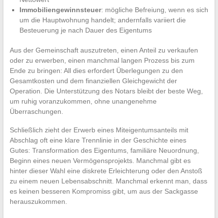
Immobiliengewinnsteuer
: mögliche Befreiung, wenn es sich
um die Hauptwohnung handelt; andernfalls variiert die
Besteuerung je nach Dauer des Eigentums
Aus der Gemeinschaft auszutreten, einen Anteil zu verkaufen
oder zu erwerben, einen manchmal langen Prozess bis zum
Ende zu bringen: All dies erfordert Überlegungen zu den
Gesamtkosten und dem finanziellen Gleichgewicht der
Operation. Die Unterstützung des Notars bleibt der beste Weg,
um ruhig voranzukommen, ohne unangenehme
Überraschungen.
Schließlich zieht der Erwerb eines Miteigentumsanteils mit
Abschlag oft eine klare Trennlinie in der Geschichte eines
Gutes: Transformation des Eigentums, familiäre Neuordnung,
Beginn eines neuen Vermögensprojekts. Manchmal gibt es
hinter dieser Wahl eine diskrete Erleichterung oder den Anstoß
zu einem neuen Lebensabschnitt. Manchmal erkennt man, dass
es keinen besseren Kompromiss gibt, um aus der Sackgasse
herauszukommen.