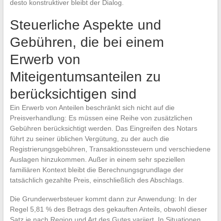
desto konstruktiver bleibt der Dialog.
Steuerliche Aspekte und
Gebühren, die bei einem
Erwerb von
Miteigentumsanteilen zu
berücksichtigen sind
Ein Erwerb von Anteilen beschränkt sich nicht auf die
Preisverhandlung: Es müssen eine Reihe von zusätzlichen
Gebühren berücksichtigt werden. Das Eingreifen des Notars
führt zu seiner üblichen Vergütung, zu der auch die
Registrierungsgebühren, Transaktionssteuern und verschiedene
Auslagen hinzukommen. Außer in einem sehr speziellen
familiären Kontext bleibt die Berechnungsgrundlage der
tatsächlich gezahlte Preis, einschließlich des Abschlags.
Die Grunderwerbsteuer kommt dann zur Anwendung: In der
Regel 5,81 % des Betrags des gekauften Anteils, obwohl dieser
Satz je nach Region und Art des Gutes variiert. In Situationen,