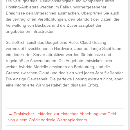
Die Verfügbarkeit, Reaktionsfähigkeit und Kompetenz Ihres
Hosting-Anbieters werden im Falle unvorhergesehener
Ereignisse den Unterschied ausmachen. Überprüfen Sie auch
die vertraglichen Verpflichtungen, den Standort der Daten, die
Verwaltung von Backups und die Zuverlässigkeit der
angebotenen Infrastruktur.
Schließlich spielt das Budget eine Rolle: Cloud-Hosting
vermeidet Investitionen in Hardware, aber auf lange Sicht kann
ein dedizierter Server attraktiver werden für intensive und
regelmäßige Anwendungen. Die Angebote entwickeln sich
weiter, hybride Modelle gewinnen an Bedeutung, und die
Grenze zwischen Cloud und dediziert wird jedes Jahr fließender.
Die einzige Gewissheit: Die perfekte Lösung existiert nicht, aber
eine informierte Wahl gestaltet den digitalen Erfolg.
←
Praktischer Leitfaden zur einfachen Abhebung von Geld
von einem Crédit Agricole Wertpapierkonto