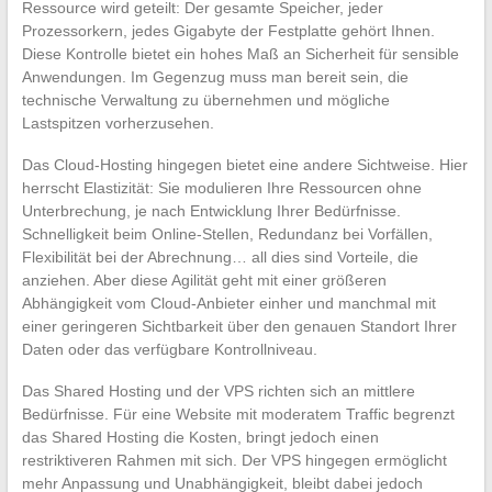
Ressource wird geteilt: Der gesamte Speicher, jeder
Prozessorkern, jedes Gigabyte der Festplatte gehört Ihnen.
Diese Kontrolle bietet ein hohes Maß an Sicherheit für sensible
Anwendungen. Im Gegenzug muss man bereit sein, die
technische Verwaltung zu übernehmen und mögliche
Lastspitzen vorherzusehen.
Das Cloud-Hosting hingegen bietet eine andere Sichtweise. Hier
herrscht Elastizität: Sie modulieren Ihre Ressourcen ohne
Unterbrechung, je nach Entwicklung Ihrer Bedürfnisse.
Schnelligkeit beim Online-Stellen, Redundanz bei Vorfällen,
Flexibilität bei der Abrechnung… all dies sind Vorteile, die
anziehen. Aber diese Agilität geht mit einer größeren
Abhängigkeit vom Cloud-Anbieter einher und manchmal mit
einer geringeren Sichtbarkeit über den genauen Standort Ihrer
Daten oder das verfügbare Kontrollniveau.
Das Shared Hosting und der VPS richten sich an mittlere
Bedürfnisse. Für eine Website mit moderatem Traffic begrenzt
das Shared Hosting die Kosten, bringt jedoch einen
restriktiveren Rahmen mit sich. Der VPS hingegen ermöglicht
mehr Anpassung und Unabhängigkeit, bleibt dabei jedoch