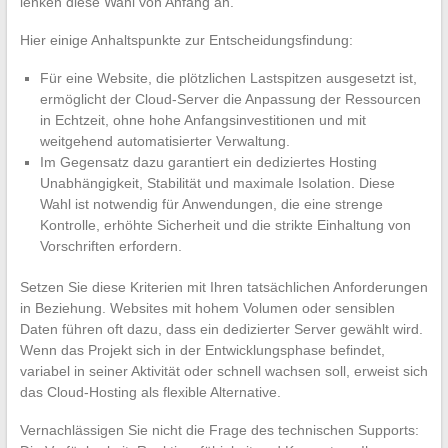
lenken diese Wahl von Anfang an.
Hier einige Anhaltspunkte zur Entscheidungsfindung:
Für eine Website, die plötzlichen Lastspitzen ausgesetzt ist,
ermöglicht der Cloud-Server die Anpassung der Ressourcen
in Echtzeit, ohne hohe Anfangsinvestitionen und mit
weitgehend automatisierter Verwaltung.
Im Gegensatz dazu garantiert ein dediziertes Hosting
Unabhängigkeit, Stabilität und maximale Isolation. Diese
Wahl ist notwendig für Anwendungen, die eine strenge
Kontrolle, erhöhte Sicherheit und die strikte Einhaltung von
Vorschriften erfordern.
Setzen Sie diese Kriterien mit Ihren tatsächlichen Anforderungen
in Beziehung. Websites mit hohem Volumen oder sensiblen
Daten führen oft dazu, dass ein dedizierter Server gewählt wird.
Wenn das Projekt sich in der Entwicklungsphase befindet,
variabel in seiner Aktivität oder schnell wachsen soll, erweist sich
das Cloud-Hosting als flexible Alternative.
Vernachlässigen Sie nicht die Frage des technischen Supports: