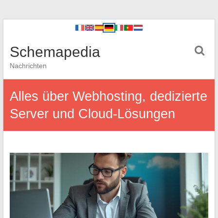
Schemapedia
Nachrichten
Alles über Webhosting, dedizierte
Server und Cloud-Lösungen