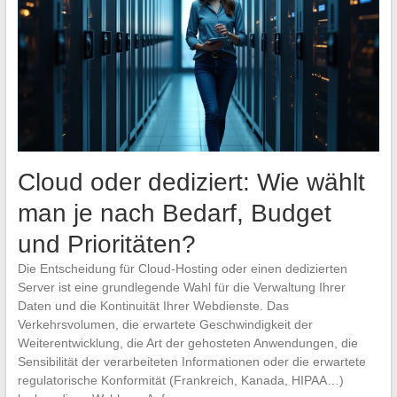
Cloud oder dediziert: Wie wählt
man je nach Bedarf, Budget
und Prioritäten?
Die Entscheidung für Cloud-Hosting oder einen dedizierten
Server ist eine grundlegende Wahl für die Verwaltung Ihrer
Daten und die Kontinuität Ihrer Webdienste. Das
Verkehrsvolumen, die erwartete Geschwindigkeit der
Weiterentwicklung, die Art der gehosteten Anwendungen, die
Sensibilität der verarbeiteten Informationen oder die erwartete
regulatorische Konformität (Frankreich, Kanada, HIPAA…)