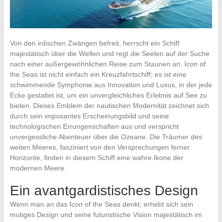
Von den irdischen Zwängen befreit, herrscht ein Schiff
majestätisch über die Wellen und regt die Seelen auf der Suche
nach einer außergewöhnlichen Reise zum Staunen an. Icon of
the Seas ist nicht einfach ein Kreuzfahrtschiff; es ist eine
schwimmende Symphonie aus Innovation und Luxus, in der jede
Ecke gestaltet ist, um ein unvergleichliches Erlebnis auf See zu
bieten. Dieses Emblem der nautischen Modernität zeichnet sich
durch sein imposantes Erscheinungsbild und seine
technologischen Errungenschaften aus und verspricht
unvergessliche Abenteuer über die Ozeane. Die Träumer des
weiten Meeres, fasziniert von den Versprechungen ferner
Horizonte, finden in diesem Schiff eine wahre Ikone der
modernen Meere.
Ein avantgardistisches Design
Wenn man an das Icon of the Seas denkt, erhebt sich sein
mutiges Design und seine futuristische Vision majestätisch im