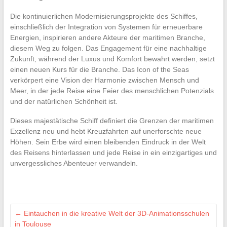
Die kontinuierlichen Modernisierungsprojekte des Schiffes,
einschließlich der Integration von Systemen für erneuerbare
Energien, inspirieren andere Akteure der maritimen Branche,
diesem Weg zu folgen. Das Engagement für eine nachhaltige
Zukunft, während der Luxus und Komfort bewahrt werden, setzt
einen neuen Kurs für die Branche. Das Icon of the Seas
verkörpert eine Vision der Harmonie zwischen Mensch und
Meer, in der jede Reise eine Feier des menschlichen Potenzials
und der natürlichen Schönheit ist.
Dieses majestätische Schiff definiert die Grenzen der maritimen
Exzellenz neu und hebt Kreuzfahrten auf unerforschte neue
Höhen. Sein Erbe wird einen bleibenden Eindruck in der Welt
des Reisens hinterlassen und jede Reise in ein einzigartiges und
unvergessliches Abenteuer verwandeln.
←
Eintauchen in die kreative Welt der 3D-Animationsschulen
in Toulouse