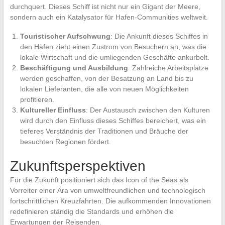
durchquert. Dieses Schiff ist nicht nur ein Gigant der Meere,
sondern auch ein Katalysator für Hafen-Communities weltweit.
Touristischer Aufschwung
: Die Ankunft dieses Schiffes in
den Häfen zieht einen Zustrom von Besuchern an, was die
lokale Wirtschaft und die umliegenden Geschäfte ankurbelt.
Beschäftigung und Ausbildung
: Zahlreiche Arbeitsplätze
werden geschaffen, von der Besatzung an Land bis zu
lokalen Lieferanten, die alle von neuen Möglichkeiten
profitieren.
Kultureller Einfluss
: Der Austausch zwischen den Kulturen
wird durch den Einfluss dieses Schiffes bereichert, was ein
tieferes Verständnis der Traditionen und Bräuche der
besuchten Regionen fördert.
Zukunftsperspektiven
Für die Zukunft positioniert sich das Icon of the Seas als
Vorreiter einer Ära von umweltfreundlichen und technologisch
fortschrittlichen Kreuzfahrten. Die aufkommenden Innovationen
redefinieren ständig die Standards und erhöhen die
Erwartungen der Reisenden.