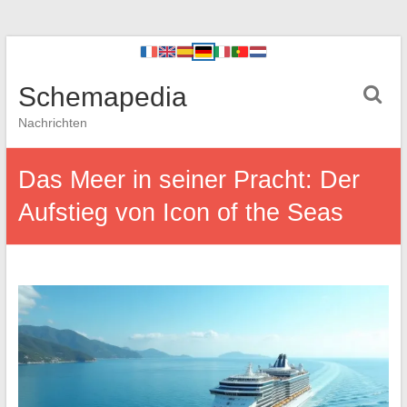
Schemapedia
Nachrichten
Das Meer in seiner Pracht: Der
Aufstieg von Icon of the Seas