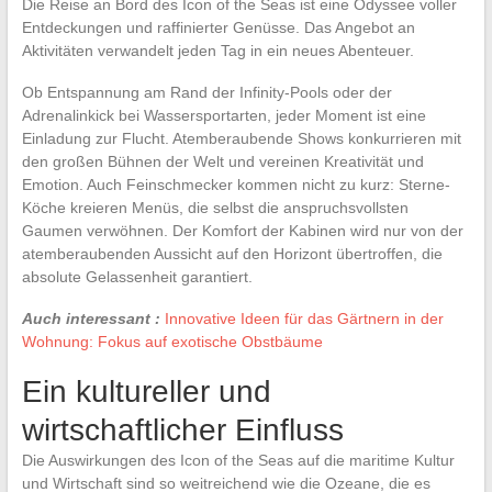
Die Reise an Bord des Icon of the Seas ist eine Odyssee voller
Entdeckungen und raffinierter Genüsse. Das Angebot an
Aktivitäten verwandelt jeden Tag in ein neues Abenteuer.
Ob Entspannung am Rand der Infinity-Pools oder der
Adrenalinkick bei Wassersportarten, jeder Moment ist eine
Einladung zur Flucht. Atemberaubende Shows konkurrieren mit
den großen Bühnen der Welt und vereinen Kreativität und
Emotion. Auch Feinschmecker kommen nicht zu kurz: Sterne-
Köche kreieren Menüs, die selbst die anspruchsvollsten
Gaumen verwöhnen. Der Komfort der Kabinen wird nur von der
atemberaubenden Aussicht auf den Horizont übertroffen, die
absolute Gelassenheit garantiert.
Auch interessant :
Innovative Ideen für das Gärtnern in der
Wohnung: Fokus auf exotische Obstbäume
Ein kultureller und
wirtschaftlicher Einfluss
Die Auswirkungen des Icon of the Seas auf die maritime Kultur
und Wirtschaft sind so weitreichend wie die Ozeane, die es