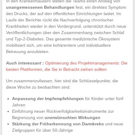
In den Krankenhäusern stellen die Teams einen Anstieg von
unangemessenen Behandlungen
fest, ein direktes Symptom
des Drucks, der auf den öffentlichen Einrichtungen lastet. Im
Laufe der Berichte rückt die Nachverfolgung chronischer
Krankheiten wieder in den Vordergrund, unterstützt durch neue
Veröffentlichungen über den Zusammenhang zwischen Schlaf
und Typ-2-Diabetes. Das gesamte medizinische Ökosystem
mobilisiert sich, um eine kohärentere und individuellere
Betreuung anzubieten.
Auch interessant :
Optimierung des Projektmanagements: Die
besten Plattformen, die Sie in Betracht ziehen sollten
Um zusammenzufassen, hier sind die Schlüsselpunkte, die
diese Woche zu beobachten sind:
Anpassung der Impfempfehlungen
für Kinder unter fünf
Jahren
Einführung neuer Rückverfolgbarkeitsinstrumente zur
Begrenzung von
unerwünschten Wirkungen
Stärkung der Früherkennung von Darmkrebs
und neue
Zielgruppen für über 50-Jährige