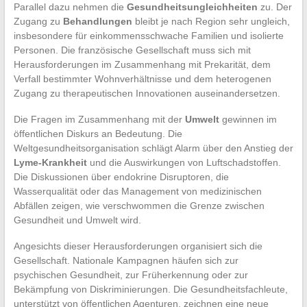
Parallel dazu nehmen die
Gesundheitsungleichheiten
zu. Der
Zugang zu
Behandlungen
bleibt je nach Region sehr ungleich,
insbesondere für einkommensschwache Familien und isolierte
Personen. Die französische Gesellschaft muss sich mit
Herausforderungen im Zusammenhang mit Prekarität, dem
Verfall bestimmter Wohnverhältnisse und dem heterogenen
Zugang zu therapeutischen Innovationen auseinandersetzen.
Die Fragen im Zusammenhang mit der
Umwelt
gewinnen im
öffentlichen Diskurs an Bedeutung. Die
Weltgesundheitsorganisation schlägt Alarm über den Anstieg der
Lyme-Krankheit
und die Auswirkungen von Luftschadstoffen.
Die Diskussionen über endokrine Disruptoren, die
Wasserqualität oder das Management von medizinischen
Abfällen zeigen, wie verschwommen die Grenze zwischen
Gesundheit und Umwelt wird.
Angesichts dieser Herausforderungen organisiert sich die
Gesellschaft. Nationale Kampagnen häufen sich zur
psychischen Gesundheit, zur Früherkennung oder zur
Bekämpfung von Diskriminierungen. Die Gesundheitsfachleute,
unterstützt von öffentlichen Agenturen, zeichnen eine neue