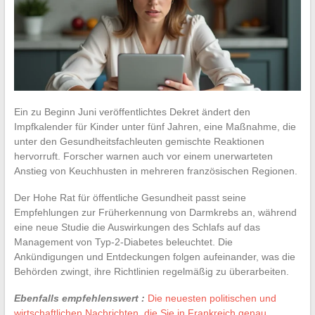
Ein zu Beginn Juni veröffentlichtes Dekret ändert den
Impfkalender für Kinder unter fünf Jahren, eine Maßnahme, die
unter den Gesundheitsfachleuten gemischte Reaktionen
hervorruft. Forscher warnen auch vor einem unerwarteten
Anstieg von Keuchhusten in mehreren französischen Regionen.
Der Hohe Rat für öffentliche Gesundheit passt seine
Empfehlungen zur Früherkennung von Darmkrebs an, während
eine neue Studie die Auswirkungen des Schlafs auf das
Management von Typ-2-Diabetes beleuchtet. Die
Ankündigungen und Entdeckungen folgen aufeinander, was die
Behörden zwingt, ihre Richtlinien regelmäßig zu überarbeiten.
Ebenfalls empfehlenswert :
Die neuesten politischen und
wirtschaftlichen Nachrichten, die Sie in Frankreich genau