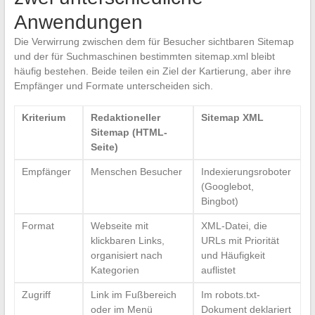
Anwendungen
Die Verwirrung zwischen dem für Besucher sichtbaren Sitemap
und der für Suchmaschinen bestimmten sitemap.xml bleibt
häufig bestehen. Beide teilen ein Ziel der Kartierung, aber ihre
Empfänger und Formate unterscheiden sich.
Kriterium
Redaktioneller
Sitemap XML
Sitemap (HTML-
Seite)
Empfänger
Menschen Besucher
Indexierungsroboter
(Googlebot,
Bingbot)
Format
Webseite mit
XML-Datei, die
klickbaren Links,
URLs mit Priorität
organisiert nach
und Häufigkeit
Kategorien
auflistet
Zugriff
Link im Fußbereich
Im robots.txt-
oder im Menü
Dokument deklariert