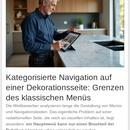
Kategorisierte Navigation auf
einer Dekorationsseite: Grenzen
des klassischen Menüs
Die Wettbewerber analysieren lange die Gestaltung von Menüs
und Navigationsleisten. Das eigentliche Problem auf einer
redaktionellen Seite, die reich an visuellen Inhalten ist, liegt
woanders:
ein Hauptmenü kann nur einen Bruchteil der