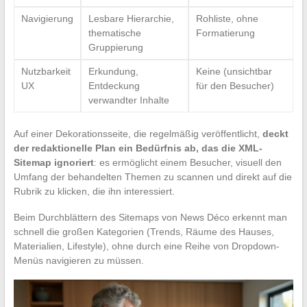
Navigierung
Lesbare Hierarchie,
Rohliste, ohne
thematische
Formatierung
Gruppierung
Nutzbarkeit
Erkundung,
Keine (unsichtbar
UX
Entdeckung
für den Besucher)
verwandter Inhalte
Auf einer Dekorationsseite, die regelmäßig veröffentlicht,
deckt
der redaktionelle Plan ein Bedürfnis ab, das die XML-
Sitemap ignoriert
: es ermöglicht einem Besucher, visuell den
Umfang der behandelten Themen zu scannen und direkt auf die
Rubrik zu klicken, die ihn interessiert.
Beim Durchblättern des Sitemaps von News Déco erkennt man
schnell die großen Kategorien (Trends, Räume des Hauses,
Materialien, Lifestyle), ohne durch eine Reihe von Dropdown-
Menüs navigieren zu müssen.