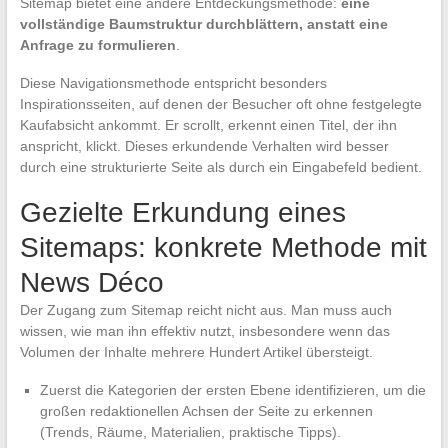
Sitemap bietet eine andere Entdeckungsmethode:
eine
vollständige Baumstruktur durchblättern, anstatt eine
Anfrage zu formulieren
.
Diese Navigationsmethode entspricht besonders
Inspirationsseiten, auf denen der Besucher oft ohne festgelegte
Kaufabsicht ankommt. Er scrollt, erkennt einen Titel, der ihn
anspricht, klickt. Dieses erkundende Verhalten wird besser
durch eine strukturierte Seite als durch ein Eingabefeld bedient.
Gezielte Erkundung eines
Sitemaps: konkrete Methode mit
News Déco
Der Zugang zum Sitemap reicht nicht aus. Man muss auch
wissen, wie man ihn effektiv nutzt, insbesondere wenn das
Volumen der Inhalte mehrere Hundert Artikel übersteigt.
Zuerst die Kategorien der ersten Ebene identifizieren, um die
großen redaktionellen Achsen der Seite zu erkennen
(Trends, Räume, Materialien, praktische Tipps).