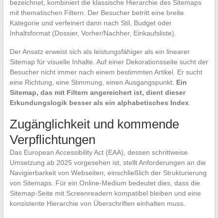
bezeichnet, kombiniert die klassische Hierarchie des Sitemaps
mit thematischen Filtern. Der Besucher betritt eine breite
Kategorie und verfeinert dann nach Stil, Budget oder
Inhaltsformat (Dossier, Vorher/Nachher, Einkaufsliste).
Der Ansatz erweist sich als leistungsfähiger als ein linearer
Sitemap für visuelle Inhalte. Auf einer Dekorationsseite sucht der
Besucher nicht immer nach einem bestimmten Artikel. Er sucht
eine Richtung, eine Stimmung, einen Ausgangspunkt.
Ein
Sitemap, das mit Filtern angereichert ist, dient dieser
Erkundungslogik besser als ein alphabetisches Index
.
Zugänglichkeit und kommende
Verpflichtungen
Das European Accessibility Act (EAA), dessen schrittweise
Umsetzung ab 2025 vorgesehen ist, stellt Anforderungen an die
Navigierbarkeit von Webseiten, einschließlich der Strukturierung
von Sitemaps. Für ein Online-Medium bedeutet dies, dass die
Sitemap-Seite mit Screenreadern kompatibel bleiben und eine
konsistente Hierarchie von Überschriften einhalten muss.