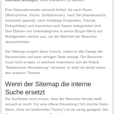
Rubriken anzeigen
, ohne unleserlich zu werden.
Eine Dekorationsseite sammelt Artikel, die nach Raum
(Wohnzimmer, Küche, Schlafzimmer), nach Stil (skandinavisch,
industriell, japandi), nach Inhaltstyp (Inspiration, Tutorial,
Einkaufsliste) und manchmal nach Saison kategorisiert sind.
Drei Ebenen von Unterkategorien in einem Burger-Menü auf
Mobilgeräten reichen aus, um die Mehrheit der Besucher
abzuschrecken.
Der Sitemap umgeht diese Grenze, indem er alle Zweige der
Baumstruktur auf einer einzigen Seite anzeigt. Der Besucher
muss nicht erraten, in welchem Untermenü sich die Rubrik
“Badezimmer Renovierung” versteckt: er sieht sie direkt neben
den anderen Themen.
Wenn der Sitemap die interne
Suche ersetzt
Die Suchleiste setzt voraus, dass der Besucher bereits weiß,
wonach er sucht. Für eine offene Erkundung (“Ich möchte Deko-
Ideen, ohne ein bestimmtes Thema”) ist sie wenig geeignet. Der