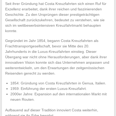
Seit ihrer Gründung hat Costa Kreuzfahrten sich einen Ruf für
Exzellenz erarbeitet, dank ihrer reichen und faszinierenden
Geschichte. Zu den Ursprüngen dieser prestigeträchtigen
Gesellschaft zurückzukehren, bedeutet zu verstehen, wie sie
sich im wettbewerbsintensiven Kreuzfahrtmarkt behaupten
konnte.
Gegründet im Jahr 1854, begann Costa Kreuzfahrten als
Frachttransportgesellschaft, bevor sie Mitte des 20.
Jahrhunderts in die Luxus-Kreuzfahrten einstieg. Dieser
Übergang war nicht ohne Herausforderungen, aber dank ihrer
innovativen Vision konnte sich das Unternehmen anpassen und
weiterentwickeln, um den Erwartungen der zeitgenössischen
Reisenden gerecht zu werden.
1854: Gründung von Costa Kreuzfahrten in Genua, Italien.
1959: Einführung der ersten Luxus-Kreuzfahrt.
2000er Jahre: Expansion auf den internationalen Markt mit
neuen Routen.
Aufbauend auf dieser Tradition innoviert Costa weiterhin,
während sie ihr Erbe bewahrt.