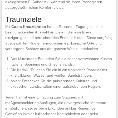
ökologischen Fußabdruck, während sie ihren Passagieren
außergewöhnlichen Komfort bietet.
Traumziele
Mit
Costa Kreuzfahrten
haben Reisende Zugang zu einer
beeindruckenden Auswahl an Zielen, die jeweils ein
einzigartiges und bereicherndes Erlebnis bieten. Diese sorgfältig
ausgewählten Routen ermöglichen es, ikonische Orte und
verborgene Schätze aus der ganzen Welt zu entdecken.
Das Mittelmeer: Erkunden Sie die sonnenverwöhnten Küsten
Italiens, Spaniens und Griechenlands.
Die Karibik: Tauchen Sie ein in ein tropisches Paradies mit
kristallklarem Wasser und weißen Sandstränden.
Asien: Entdecken Sie die pulsierenden Kulturen und
exotischen Landschaften einer aufstrebenden Region.
Jeder Halt ist eine Einladung zum Staunen, mit
maßgeschneiderten Ausflügen, die unvergessliche Momente
ermöglichen, sei es beim Erkunden antiker Ruinen, beim
Genießen lokaler kulinarischer Köstlichkeiten oder beim