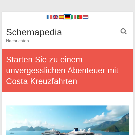
Schemapedia
Nachrichten
Starten Sie zu einem
unvergesslichen Abenteuer mit
Costa Kreuzfahrten