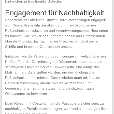
Eintauchen in traditionelle Bräuche.
Engagement für Nachhaltigkeit
Angesichts der aktuellen Umwelt Herausforderungen engagiert
sich
Costa Kreuzfahrten
aktiv dafür, ihren ökologischen
Fußabdruck zu reduzieren und verantwortungsvollen Tourismus
zu fördern. Der Schutz des Planeten hat für das Unternehmen
oberste Priorität, das nachhaltige Praktiken an Bord seiner
Schiffe und in seinen Operationen umsetzt.
Initiativen wie die Verwendung von weniger umweltschädlichen
Kraftstoffen, die Optimierung des Wasserverbrauchs und die
schrittweise Eliminierung von Einwegplastik sind einige der
Maßnahmen, die ergriffen wurden, um den ökologischen
Fußabdruck zu minimieren. Costa arbeitet auch mit lokalen
Partnern zusammen, um die lokalen Wirtschaften und
Gemeinschaften zu unterstützen und gleichzeitig fragile
Ökosysteme zu bewahren.
Beim Reisen mit Costa können die Passagiere sicher sein, zu
nachhaltigen Praktiken beizutragen, während sie unvergessliche
Reiseerlebnisse genießen.