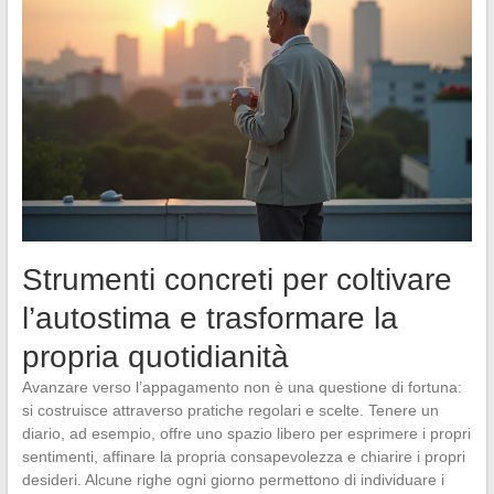
Strumenti concreti per coltivare
l’autostima e trasformare la
propria quotidianità
Avanzare verso l’appagamento non è una questione di fortuna:
si costruisce attraverso pratiche regolari e scelte. Tenere un
diario, ad esempio, offre uno spazio libero per esprimere i propri
sentimenti, affinare la propria consapevolezza e chiarire i propri
desideri. Alcune righe ogni giorno permettono di individuare i