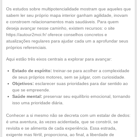
Os estudos sobre multipotencialidade mostram que aqueles que
sabem ler seu próprio mapa interior ganham agilidade, inovam
e constroem relacionamentos mais saudáveis. Para quem
deseja avançar nesse caminho, existem recursos: o site
https://autour2moi.fr/ oferece conselhos concretos e
atualizações regulares para ajudar cada um a aprofundar seus
próprios referenciais.
Aqui estão três eixos centrais a explorar para avançar:
Estado de espírito:
treinar-se para acolher a complexidade
de seus próprios motores, sem se julgar, com curiosidade.
Objetivos:
esclarecer suas prioridades para dar sentido ao
que se empreende.
Saúde mental:
preservar seu equilíbrio emocional, tornando
isso uma prioridade diária.
Conhecer a si mesmo não se decreta com um estalar de dedos:
é uma aventura, às vezes acidentada, que se constrói, se
revisita e se alimenta de cada experiência. Essa estrada,
exigente mas fértil, proporciona, ao final, a liberdade de