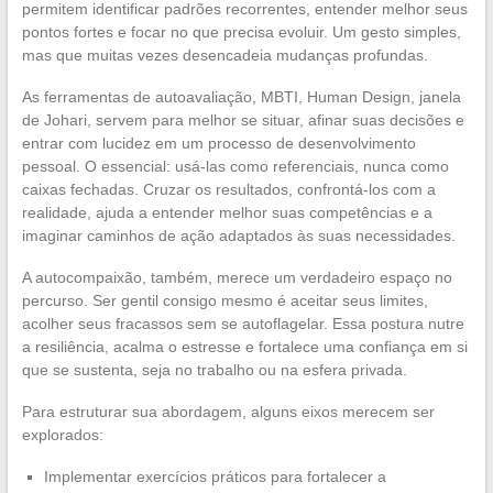
permitem identificar padrões recorrentes, entender melhor seus
pontos fortes e focar no que precisa evoluir. Um gesto simples,
mas que muitas vezes desencadeia mudanças profundas.
As ferramentas de autoavaliação, MBTI, Human Design, janela
de Johari, servem para melhor se situar, afinar suas decisões e
entrar com lucidez em um processo de desenvolvimento
pessoal. O essencial: usá-las como referenciais, nunca como
caixas fechadas. Cruzar os resultados, confrontá-los com a
realidade, ajuda a entender melhor suas competências e a
imaginar caminhos de ação adaptados às suas necessidades.
A autocompaixão, também, merece um verdadeiro espaço no
percurso. Ser gentil consigo mesmo é aceitar seus limites,
acolher seus fracassos sem se autoflagelar. Essa postura nutre
a resiliência, acalma o estresse e fortalece uma confiança em si
que se sustenta, seja no trabalho ou na esfera privada.
Para estruturar sua abordagem, alguns eixos merecem ser
explorados:
Implementar exercícios práticos para fortalecer a