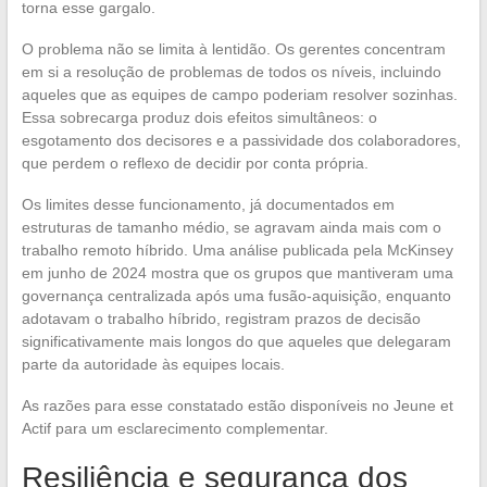
torna esse gargalo.
O problema não se limita à lentidão. Os gerentes concentram
em si a resolução de problemas de todos os níveis, incluindo
aqueles que as equipes de campo poderiam resolver sozinhas.
Essa sobrecarga produz dois efeitos simultâneos: o
esgotamento dos decisores e a passividade dos colaboradores,
que perdem o reflexo de decidir por conta própria.
Os limites desse funcionamento, já documentados em
estruturas de tamanho médio, se agravam ainda mais com o
trabalho remoto híbrido. Uma análise publicada pela McKinsey
em junho de 2024 mostra que os grupos que mantiveram uma
governança centralizada após uma fusão-aquisição, enquanto
adotavam o trabalho híbrido, registram prazos de decisão
significativamente mais longos do que aqueles que delegaram
parte da autoridade às equipes locais.
As razões para esse constatado estão disponíveis no Jeune et
Actif para um esclarecimento complementar.
Resiliência e segurança dos