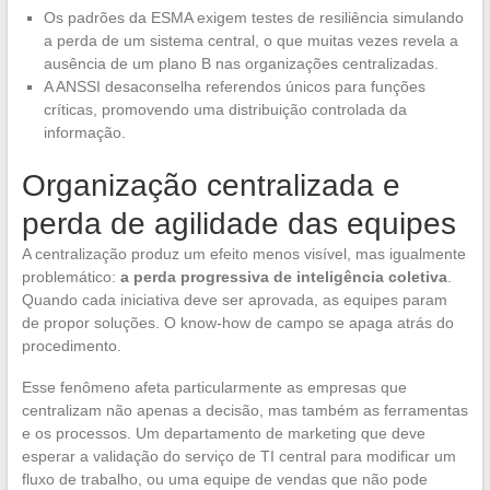
Os padrões da ESMA exigem testes de resiliência simulando
a perda de um sistema central, o que muitas vezes revela a
ausência de um plano B nas organizações centralizadas.
A ANSSI desaconselha referendos únicos para funções
críticas, promovendo uma distribuição controlada da
informação.
Organização centralizada e
perda de agilidade das equipes
A centralização produz um efeito menos visível, mas igualmente
problemático:
a perda progressiva de inteligência coletiva
.
Quando cada iniciativa deve ser aprovada, as equipes param
de propor soluções. O know-how de campo se apaga atrás do
procedimento.
Esse fenômeno afeta particularmente as empresas que
centralizam não apenas a decisão, mas também as ferramentas
e os processos. Um departamento de marketing que deve
esperar a validação do serviço de TI central para modificar um
fluxo de trabalho, ou uma equipe de vendas que não pode