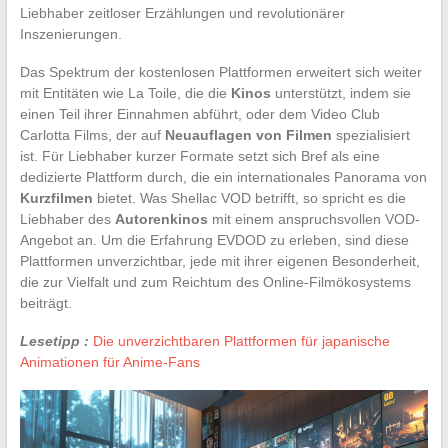
Liebhaber zeitloser Erzählungen und revolutionärer
Inszenierungen.
Das Spektrum der kostenlosen Plattformen erweitert sich weiter
mit Entitäten wie La Toile, die die
Kinos
unterstützt, indem sie
einen Teil ihrer Einnahmen abführt, oder dem Video Club
Carlotta Films, der auf
Neuauflagen von Filmen
spezialisiert
ist. Für Liebhaber kurzer Formate setzt sich Bref als eine
dedizierte Plattform durch, die ein internationales Panorama von
Kurzfilmen
bietet. Was Shellac VOD betrifft, so spricht es die
Liebhaber des
Autorenkinos
mit einem anspruchsvollen VOD-
Angebot an. Um die Erfahrung EVDOD zu erleben, sind diese
Plattformen unverzichtbar, jede mit ihrer eigenen Besonderheit,
die zur Vielfalt und zum Reichtum des Online-Filmökosystems
beiträgt.
Lesetipp :
Die unverzichtbaren Plattformen für japanische
Animationen für Anime-Fans