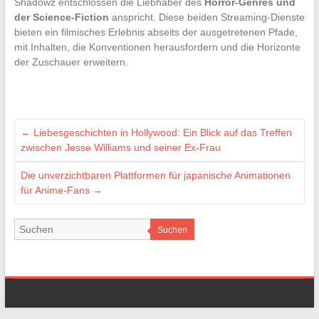
Shadowz entschlossen die Liebhaber des
Horror-Genres und
der Science-Fiction
anspricht. Diese beiden Streaming-Dienste
bieten ein filmisches Erlebnis abseits der ausgetretenen Pfade,
mit Inhalten, die Konventionen herausfordern und die Horizonte
der Zuschauer erweitern.
←
Liebesgeschichten in Hollywood: Ein Blick auf das Treffen
zwischen Jesse Williams und seiner Ex-Frau
Die unverzichtbaren Plattformen für japanische Animationen
für Anime-Fans
→
Suchen