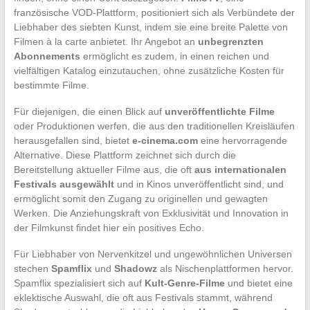
französische VOD-Plattform, positioniert sich als Verbündete der
Liebhaber des siebten Kunst, indem sie eine breite Palette von
Filmen à la carte anbietet. Ihr Angebot an
unbegrenzten
Abonnements
ermöglicht es zudem, in einen reichen und
vielfältigen Katalog einzutauchen, ohne zusätzliche Kosten für
bestimmte Filme.
Für diejenigen, die einen Blick auf
unveröffentlichte Filme
oder Produktionen werfen, die aus den traditionellen Kreisläufen
herausgefallen sind, bietet
e-cinema.com
eine hervorragende
Alternative. Diese Plattform zeichnet sich durch die
Bereitstellung aktueller Filme aus, die oft
aus internationalen
Festivals ausgewählt
und in Kinos unveröffentlicht sind, und
ermöglicht somit den Zugang zu originellen und gewagten
Werken. Die Anziehungskraft von Exklusivität und Innovation in
der Filmkunst findet hier ein positives Echo.
Für Liebhaber von Nervenkitzel und ungewöhnlichen Universen
stechen
Spamflix
und
Shadowz
als Nischenplattformen hervor.
Spamflix spezialisiert sich auf
Kult-Genre-Filme
und bietet eine
eklektische Auswahl, die oft aus Festivals stammt, während