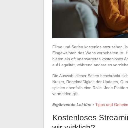
Filme und Serien kostenlos anzusehen, ist
Eingeweihten des Webs vorbehalten ist. 
bieten ein oft unerwartetes kostenloses A
auf Legalität, während andere es vorziehen
Die Auswahl dieser Seiten beschränkt sich
Nutzer, Regelmäßigkeit der Updates, Qu
spielen ebenfalls eine Rolle. Jede Plattfo
vermeiden gilt.
Ergänzende Lektüre :
Tipps und Geheimn
Kostenloses Streami
wir wirklich?