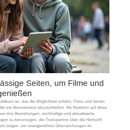
lässige Seiten, um Filme und
 genießen
ublikum an, das die Möglichkeit schätzt, Filme und Serien
oder ein Abonnement abzuschließen. Als Reaktion auf diese
men ihre Bemühungen, reichhaltige und aktualisierte
enigen zu bevorzugen, die Transparenz über die Herkunft
echten zeigen, um unangenehme Überraschungen im