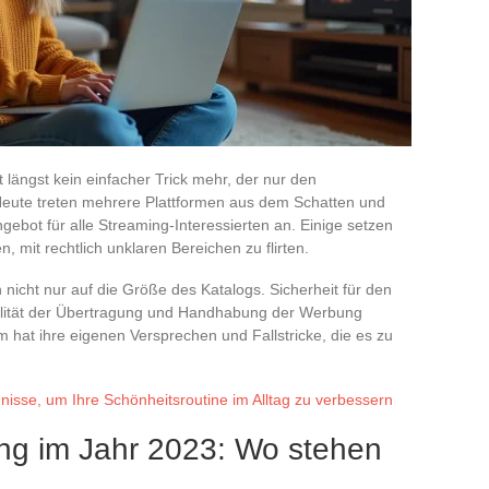
 längst kein einfacher Trick mehr, der nur den
Heute treten mehrere Plattformen aus dem Schatten und
ngebot für alle Streaming-Interessierten an. Einige setzen
, mit rechtlich unklaren Bereichen zu flirten.
 nicht nur auf die Größe des Katalogs. Sicherheit für den
alität der Übertragung und Handhabung der Werbung
rm hat ihre eigenen Versprechen und Fallstricke, die es zu
isse, um Ihre Schönheitsroutine im Alltag zu verbessern
ng im Jahr 2023: Wo stehen