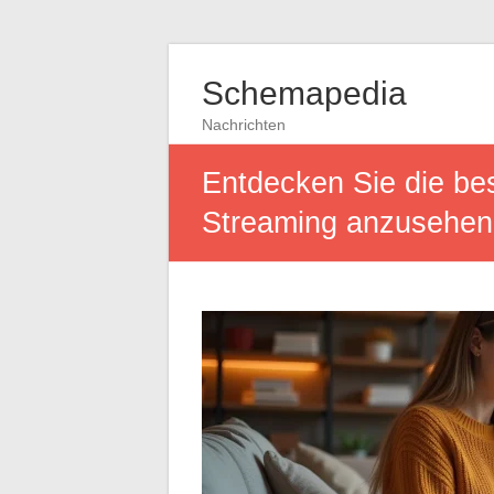
Schemapedia
Nachrichten
Entdecken Sie die bes
Streaming anzusehen