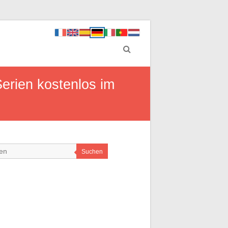
erien kostenlos im
Suchen