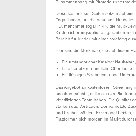
Zusammenhang mit Piraterie zu vermeide
Diese kostenlosen Seiten setzen auf eine k
Organisation, um die neuesten Neuheiten 
HD, manchmal sogar in 4K, die Multi-Devic
Kindersicherungsoptionen garantieren ein 
Bereich für Kinder mit einer sorgfältig a
Hier sind die Merkmale, die auf diesen Pl
Ein umfangreicher Katalog: Neuheiten,
Eine benutzerfreundliche Oberfläche m
Ein flüssiges Streaming, ohne Unterb
Das Angebot an kostenlosem Streaming in
ansehen möchte, sollte sich an Plattform
identifiziertes Team haben. Die Qualität 
stärken das Vertrauen. Der vernetzte Zu
und Freiheit wählen: Er verlangt beides, 
Plattformen sich morgen im Markt durch