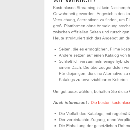
Kostenloses Streaming ist kein Nischenph
Gewohnheit geworden. Angesichts des kon
Versuchung, Alternativen zu finden, um F
groß. Plattformen ohne Anmeldung stechen
zwischen offiziellen Seiten und rutschigen
Heute strukturiert sich das Angebot um d
Seiten, die es ermöglichen, Filme ko
Andere setzen auf einen Katalog von In
Schließlich versammeln einige hybride
einem Dach. Die überzeugendsten verm
Für diejenigen, die eine Alternative zu
Katalogs zu unverzichtbaren Kriterien.
Um gut auszuwählen, behalten Sie diese O
Auch interessant :
Die besten kostenlos
Die Vielfalt des Katalogs, mit regelm
Der vereinfachte Zugang, ohne Verpflic
Die Einhaltung der gesetzlichen Rah