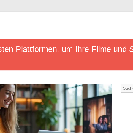
ten Plattformen, um Ihre Filme und S