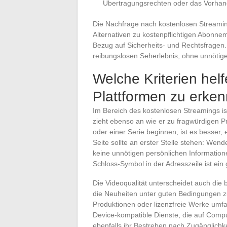
Übertragungsrechten oder das Vorhan
Die Nachfrage nach kostenlosen Streaming
Alternativen zu kostenpflichtigen Abonneme
Bezug auf Sicherheits- und Rechtsfragen.
reibungslosen Seherlebnis, ohne unnötig
Welche Kriterien helf
Plattformen zu erke
Im Bereich des kostenlosen Streamings ist
zieht ebenso an wie er zu fragwürdigen Pr
oder einer Serie beginnen, ist es besser,
Seite sollte an erster Stelle stehen: Wen
keine unnötigen persönlichen Information
Schloss-Symbol in der Adresszeile ist ein
Die Videoqualität unterscheidet auch die
die Neuheiten unter guten Bedingungen zu 
Produktionen oder lizenzfreie Werke umfas
Device-kompatible Dienste, die auf Compu
ebenfalls ihr Bestreben nach Zugänglichk