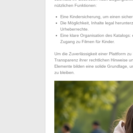
nützlichen Funktionen:
Eine Kindersicherung, um einen sicher
Die Möglichkeit, Inhalte legal herunte
Urheberrechte.
Eine klare Organisation des Katalogs: 
Zugang zu Filmen für Kinder.
Um die Zuverlässigkeit einer Plattform zu 
Transparenz ihrer rechtlichen Hinweise un
Elemente bilden eine solide Grundlage, 
zu bleiben.