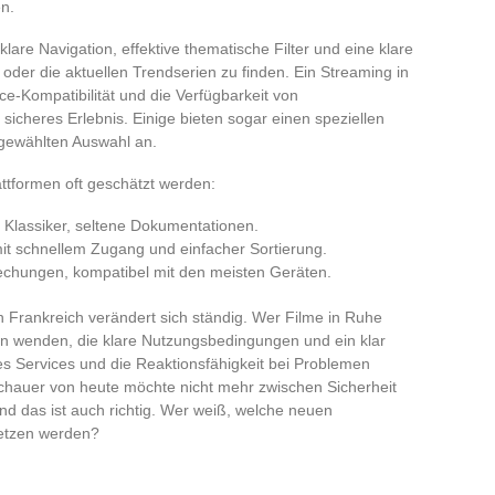
n.
lare Navigation, effektive thematische Filter und eine klare
oder die aktuellen Trendserien zu finden. Ein Streaming in
e-Kompatibilität und die Verfügbarkeit von
sicheres Erlebnis. Einige bieten sogar einen speziellen
usgewählten Auswahl an.
attformen oft geschätzt werden:
 Klassiker, seltene Dokumentationen.
it schnellem Zugang und einfacher Sortierung.
rechungen, kompatibel mit den meisten Geräten.
 Frankreich verändert sich ständig. Wer Filme in Ruhe
en wenden, die klare Nutzungsbedingungen und ein klar
des Services und die Reaktionsfähigkeit bei Problemen
schauer von heute möchte nicht mehr zwischen Sicherheit
und das ist auch richtig. Wer weiß, welche neuen
setzen werden?