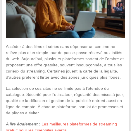
Accéder à des films et séries sans dépenser un centime ne
relève plus d’un simple tour de passe-passe réservé aux initiés
du web. Aujourd’hui, plusieurs plateformes sortent de l’ombre et
proposent une offre gratuite, souvent insoupçonnée, à tous les
curieux du streaming. Certaines jouent la carte de la légalité,
d’autres préfèrent flirter avec des zones juridiques plus floues.
La sélection de ces sites ne se limite pas à l’étendue du
catalogue. Sécurité pour l’utilisateur, régularité des mises à jour,
qualité de la diffusion et gestion de la publicité entrent aussi en
ligne de compte. À chaque plateforme, son lot de promesses et
de pièges à éviter.
A lire également :
Les meilleures plateformes de streaming
gratuit pour les cinéphiles avertis