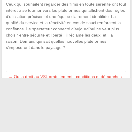
Ceux qui souhaitent regarder des films en toute sérénité ont tout
intérêt à se tourner vers les plateformes qui affichent des règles
d’utilisation précises et une équipe clairement identifiée. La
qualité du service et la réactivité en cas de souci renforcent la
confiance. Le spectateur connecté d’aujourd’hui ne veut plus
choisir entre sécurité et liberté : il réclame les deux, et il a
raison. Demain, qui sait quelles nouvelles plateformes
s’imposeront dans le paysage ?
←
Qui a droit au VSL gratuitement : conditions et démarches
pour en bénéficier
Comment réussir votre projet immobilier grâce à
l’accompagnement d’experts locaux
→
Recherche