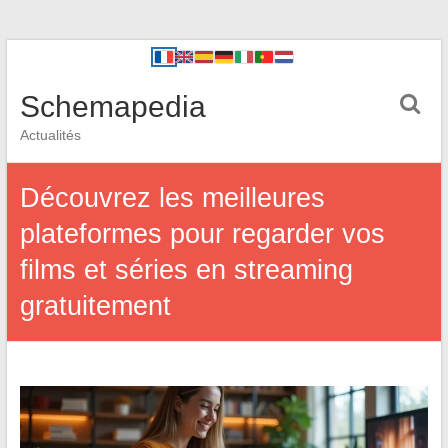
Schemapedia
Actualités
Découvrez les meilleures
plateformes pour regarder vos
films et séries en streaming
gratuitement