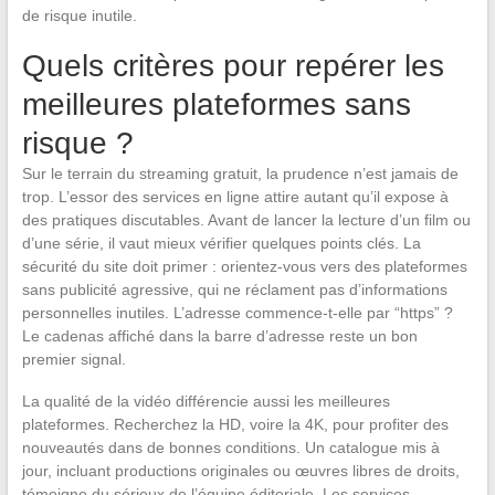
de risque inutile.
Quels critères pour repérer les
meilleures plateformes sans
risque ?
Sur le terrain du streaming gratuit, la prudence n’est jamais de
trop. L’essor des services en ligne attire autant qu’il expose à
des pratiques discutables. Avant de lancer la lecture d’un film ou
d’une série, il vaut mieux vérifier quelques points clés. La
sécurité du site doit primer : orientez-vous vers des plateformes
sans publicité agressive, qui ne réclament pas d’informations
personnelles inutiles. L’adresse commence-t-elle par “https” ?
Le cadenas affiché dans la barre d’adresse reste un bon
premier signal.
La qualité de la vidéo différencie aussi les meilleures
plateformes. Recherchez la HD, voire la 4K, pour profiter des
nouveautés dans de bonnes conditions. Un catalogue mis à
jour, incluant productions originales ou œuvres libres de droits,
témoigne du sérieux de l’équipe éditoriale. Les services