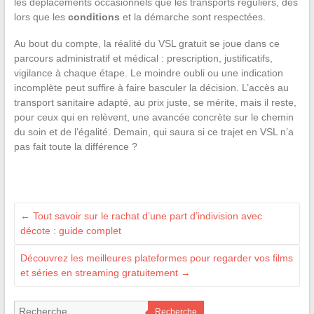
les déplacements occasionnels que les transports réguliers, dès
lors que les
conditions
et la démarche sont respectées.
Au bout du compte, la réalité du VSL gratuit se joue dans ce
parcours administratif et médical : prescription, justificatifs,
vigilance à chaque étape. Le moindre oubli ou une indication
incomplète peut suffire à faire basculer la décision. L’accès au
transport sanitaire adapté, au prix juste, se mérite, mais il reste,
pour ceux qui en relèvent, une avancée concrète sur le chemin
du soin et de l’égalité. Demain, qui saura si ce trajet en VSL n’a
pas fait toute la différence ?
←
Tout savoir sur le rachat d’une part d’indivision avec
décote : guide complet
Découvrez les meilleures plateformes pour regarder vos films
et séries en streaming gratuitement
→
Recherche