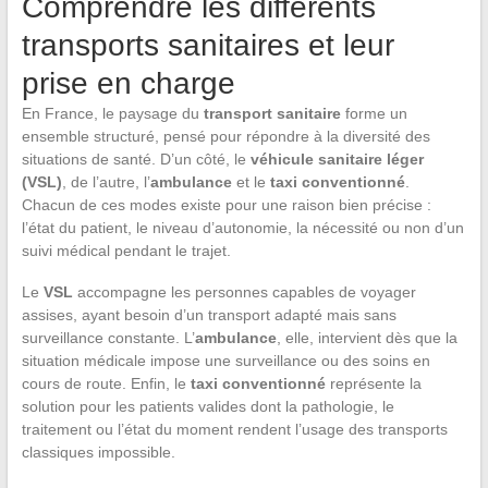
Comprendre les différents
transports sanitaires et leur
prise en charge
En France, le paysage du
transport sanitaire
forme un
ensemble structuré, pensé pour répondre à la diversité des
situations de santé. D’un côté, le
véhicule sanitaire léger
(VSL)
, de l’autre, l’
ambulance
et le
taxi conventionné
.
Chacun de ces modes existe pour une raison bien précise :
l’état du patient, le niveau d’autonomie, la nécessité ou non d’un
suivi médical pendant le trajet.
Le
VSL
accompagne les personnes capables de voyager
assises, ayant besoin d’un transport adapté mais sans
surveillance constante. L’
ambulance
, elle, intervient dès que la
situation médicale impose une surveillance ou des soins en
cours de route. Enfin, le
taxi conventionné
représente la
solution pour les patients valides dont la pathologie, le
traitement ou l’état du moment rendent l’usage des transports
classiques impossible.