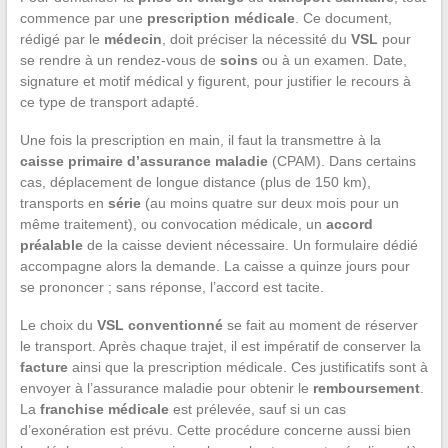
commence par une
prescription médicale
. Ce document,
rédigé par le
médecin
, doit préciser la nécessité du
VSL
pour
se rendre à un rendez-vous de
soins
ou à un examen. Date,
signature et motif médical y figurent, pour justifier le recours à
ce type de transport adapté.
Une fois la prescription en main, il faut la transmettre à la
caisse primaire d’assurance maladie
(CPAM). Dans certains
cas, déplacement de longue distance (plus de 150 km),
transports en
série
(au moins quatre sur deux mois pour un
même traitement), ou convocation médicale, un
accord
préalable
de la caisse devient nécessaire. Un formulaire dédié
accompagne alors la demande. La caisse a quinze jours pour
se prononcer ; sans réponse, l’accord est tacite.
Le choix du
VSL conventionné
se fait au moment de réserver
le transport. Après chaque trajet, il est impératif de conserver la
facture
ainsi que la prescription médicale. Ces justificatifs sont à
envoyer à l’assurance maladie pour obtenir le
remboursement
.
La
franchise médicale
est prélevée, sauf si un cas
d’exonération est prévu. Cette procédure concerne aussi bien