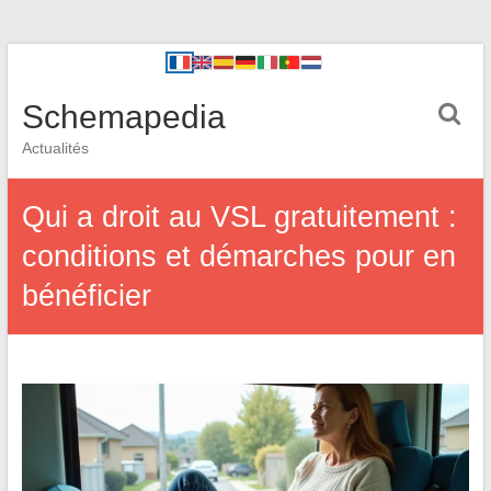
Schemapedia
Actualités
Qui a droit au VSL gratuitement :
conditions et démarches pour en
bénéficier