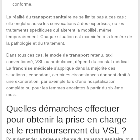
conforme.
La réalité du
transport sanitaire
ne se limite pas à ces cas :
elle englobe aussi les convocations à des expertises, ou les
traitements spécifiques qui altèrent la mobilité, même
temporairement. Chaque situation est examinée à la lumière de
la pathologie et du traitement.
Dans tous ces cas, le
mode de transport
retenu, taxi
conventionné, VSL ou ambulance, dépend du constat médical.
La
franchise médicale
s’applique dans la majorité des
situations ; cependant, certaines circonstances donnent droit à
une exonération, par exemple lors d’une hospitalisation
complète ou pour les femmes enceintes à partir du sixième
mois.
Quelles démarches effectuer
pour obtenir la prise en charge
et le remboursement du VSL ?
Pour demander la
prise en charge
du
transport sanitaire
, tout