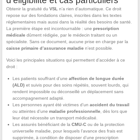
d’éligibilité et cas particuliers
Obtenir la gratuité du
VSL
n’a rien d’automatique. Ce droit
repose sur des fondations claires, inscrites dans les textes
réglementaires mais aussi dans la réalité des besoins de santé.
La première étape est incontournable : une
prescription
médicale
dûment rédigée, par le médecin traitant ou un
spécialiste. Sans ce document, aucune prise en charge par la
caisse primaire d’assurance maladie
n’est possible.
Voici les principales situations qui permettent d’accéder à ce
droit :
Les patients souffrant d’une
affection de longue durée
(ALD)
et suivis pour des soins répétés, souvent lourds, qui
rendent impossible ou déconseillé un déplacement sans
accompagnement adapté.
Les personnes ayant été victimes d’un
accident du travail
ou atteintes d’une
maladie professionnelle
, dès lors que
leur état nécessite un transport médicalisé.
Les assurés bénéficiant de la
CMU-C
ou de la protection
universelle maladie, pour lesquels l’avance des frais est
supprimée, à condition de disposer d’une prescription