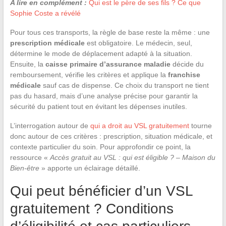
A lire en complément :
Qui est le père de ses fils ? Ce que
Sophie Coste a révélé
Pour tous ces transports, la règle de base reste la même : une
prescription médicale
est obligatoire. Le médecin, seul,
détermine le mode de déplacement adapté à la situation.
Ensuite, la
caisse primaire d’assurance maladie
décide du
remboursement, vérifie les critères et applique la
franchise
médicale
sauf cas de dispense. Ce choix du transport ne tient
pas du hasard, mais d’une analyse précise pour garantir la
sécurité du patient tout en évitant les dépenses inutiles.
L’interrogation autour de
qui a droit au VSL gratuitement
tourne
donc autour de ces critères : prescription, situation médicale, et
contexte particulier du soin. Pour approfondir ce point, la
ressource «
Accès gratuit au VSL : qui est éligible ? – Maison du
Bien-être
» apporte un éclairage détaillé.
Qui peut bénéficier d’un VSL
gratuitement ? Conditions