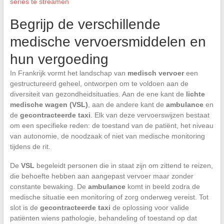
series te streamen
Begrijp de verschillende
medische vervoersmiddelen en
hun vergoeding
In Frankrijk vormt het landschap van
medisch vervoer
een
gestructureerd geheel, ontworpen om te voldoen aan de
diversiteit van gezondheidsituaties. Aan de ene kant de
lichte
medische wagen (VSL)
, aan de andere kant de
ambulance
en
de
gecontracteerde taxi
. Elk van deze vervoerswijzen bestaat
om een specifieke reden: de toestand van de patiënt, het niveau
van autonomie, de noodzaak of niet van medische monitoring
tijdens de rit.
De
VSL
begeleidt personen die in staat zijn om zittend te reizen,
die behoefte hebben aan aangepast vervoer maar zonder
constante bewaking. De
ambulance
komt in beeld zodra de
medische situatie een monitoring of zorg onderweg vereist. Tot
slot is de
gecontracteerde taxi
de oplossing voor valide
patiënten wiens pathologie, behandeling of toestand op dat