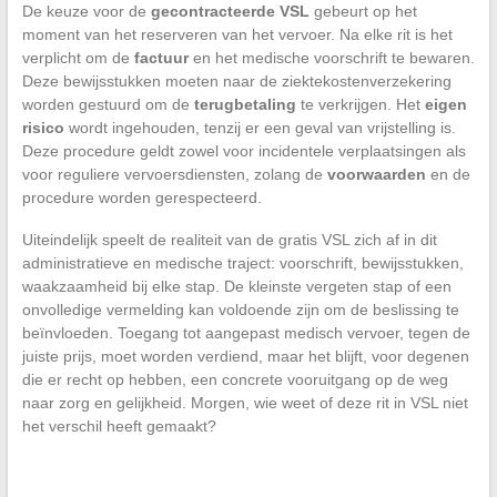
De keuze voor de
gecontracteerde VSL
gebeurt op het
moment van het reserveren van het vervoer. Na elke rit is het
verplicht om de
factuur
en het medische voorschrift te bewaren.
Deze bewijsstukken moeten naar de ziektekostenverzekering
worden gestuurd om de
terugbetaling
te verkrijgen. Het
eigen
risico
wordt ingehouden, tenzij er een geval van vrijstelling is.
Deze procedure geldt zowel voor incidentele verplaatsingen als
voor reguliere vervoersdiensten, zolang de
voorwaarden
en de
procedure worden gerespecteerd.
Uiteindelijk speelt de realiteit van de gratis VSL zich af in dit
administratieve en medische traject: voorschrift, bewijsstukken,
waakzaamheid bij elke stap. De kleinste vergeten stap of een
onvolledige vermelding kan voldoende zijn om de beslissing te
beïnvloeden. Toegang tot aangepast medisch vervoer, tegen de
juiste prijs, moet worden verdiend, maar het blijft, voor degenen
die er recht op hebben, een concrete vooruitgang op de weg
naar zorg en gelijkheid. Morgen, wie weet of deze rit in VSL niet
het verschil heeft gemaakt?