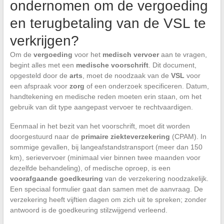
ondernomen om de vergoeding
en terugbetaling van de VSL te
verkrijgen?
Om de
vergoeding
voor het
medisch vervoer
aan te vragen,
begint alles met een
medische voorschrift
. Dit document,
opgesteld door de
arts
, moet de noodzaak van de
VSL
voor
een afspraak voor
zorg
of een onderzoek specificeren. Datum,
handtekening en medische reden moeten erin staan, om het
gebruik van dit type aangepast vervoer te rechtvaardigen.
Eenmaal in het bezit van het voorschrift, moet dit worden
doorgestuurd naar de
primaire ziekteverzekering
(CPAM). In
sommige gevallen, bij langeafstandstransport (meer dan 150
km), serievervoer (minimaal vier binnen twee maanden voor
dezelfde behandeling), of medische oproep, is een
voorafgaande goedkeuring
van de verzekering noodzakelijk.
Een speciaal formulier gaat dan samen met de aanvraag. De
verzekering heeft vijftien dagen om zich uit te spreken; zonder
antwoord is de goedkeuring stilzwijgend verleend.