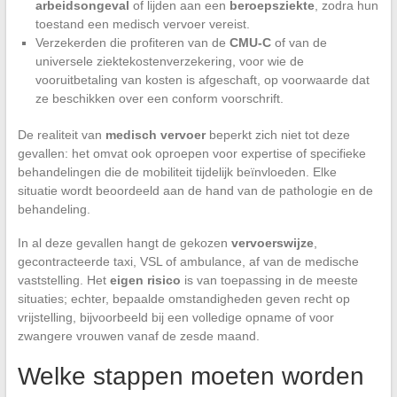
arbeidsongeval
of lijden aan een
beroepsziekte
, zodra hun
toestand een medisch vervoer vereist.
Verzekerden die profiteren van de
CMU-C
of van de
universele ziektekostenverzekering, voor wie de
vooruitbetaling van kosten is afgeschaft, op voorwaarde dat
ze beschikken over een conform voorschrift.
De realiteit van
medisch vervoer
beperkt zich niet tot deze
gevallen: het omvat ook oproepen voor expertise of specifieke
behandelingen die de mobiliteit tijdelijk beïnvloeden. Elke
situatie wordt beoordeeld aan de hand van de pathologie en de
behandeling.
In al deze gevallen hangt de gekozen
vervoerswijze
,
gecontracteerde taxi, VSL of ambulance, af van de medische
vaststelling. Het
eigen risico
is van toepassing in de meeste
situaties; echter, bepaalde omstandigheden geven recht op
vrijstelling, bijvoorbeeld bij een volledige opname of voor
zwangere vrouwen vanaf de zesde maand.
Welke stappen moeten worden