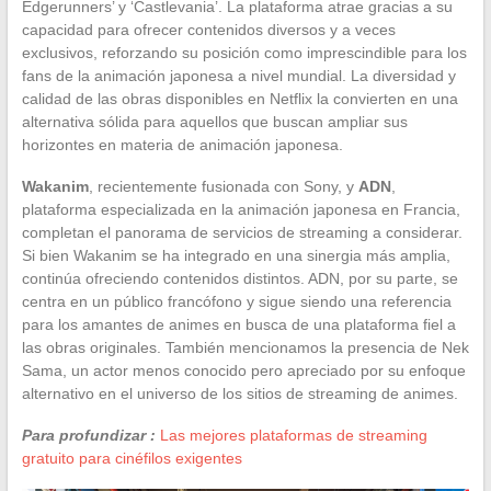
Edgerunners’ y ‘Castlevania’. La plataforma atrae gracias a su
capacidad para ofrecer contenidos diversos y a veces
exclusivos, reforzando su posición como imprescindible para los
fans de la animación japonesa a nivel mundial. La diversidad y
calidad de las obras disponibles en Netflix la convierten en una
alternativa sólida para aquellos que buscan ampliar sus
horizontes en materia de animación japonesa.
Wakanim
, recientemente fusionada con Sony, y
ADN
,
plataforma especializada en la animación japonesa en Francia,
completan el panorama de servicios de streaming a considerar.
Si bien Wakanim se ha integrado en una sinergia más amplia,
continúa ofreciendo contenidos distintos. ADN, por su parte, se
centra en un público francófono y sigue siendo una referencia
para los amantes de animes en busca de una plataforma fiel a
las obras originales. También mencionamos la presencia de Nek
Sama, un actor menos conocido pero apreciado por su enfoque
alternativo en el universo de los sitios de streaming de animes.
Para profundizar :
Las mejores plataformas de streaming
gratuito para cinéfilos exigentes