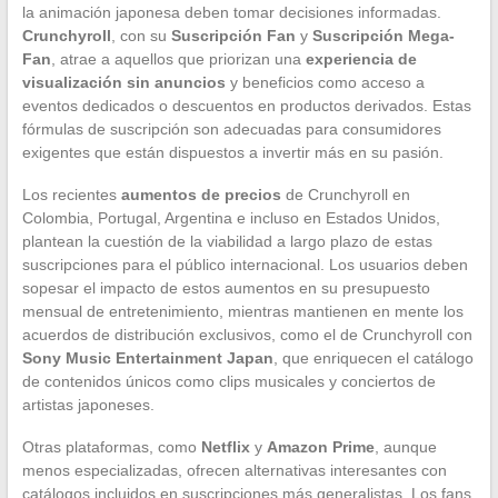
la animación japonesa deben tomar decisiones informadas.
Crunchyroll
, con su
Suscripción Fan
y
Suscripción Mega-
Fan
, atrae a aquellos que priorizan una
experiencia de
visualización sin anuncios
y beneficios como acceso a
eventos dedicados o descuentos en productos derivados. Estas
fórmulas de suscripción son adecuadas para consumidores
exigentes que están dispuestos a invertir más en su pasión.
Los recientes
aumentos de precios
de Crunchyroll en
Colombia, Portugal, Argentina e incluso en Estados Unidos,
plantean la cuestión de la viabilidad a largo plazo de estas
suscripciones para el público internacional. Los usuarios deben
sopesar el impacto de estos aumentos en su presupuesto
mensual de entretenimiento, mientras mantienen en mente los
acuerdos de distribución exclusivos, como el de Crunchyroll con
Sony Music Entertainment Japan
, que enriquecen el catálogo
de contenidos únicos como clips musicales y conciertos de
artistas japoneses.
Otras plataformas, como
Netflix
y
Amazon Prime
, aunque
menos especializadas, ofrecen alternativas interesantes con
catálogos incluidos en suscripciones más generalistas. Los fans