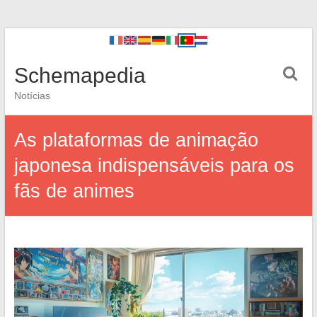
Schemapedia
Notícias
As plataformas de animação
japonesa indispensáveis para os
fãs de animes