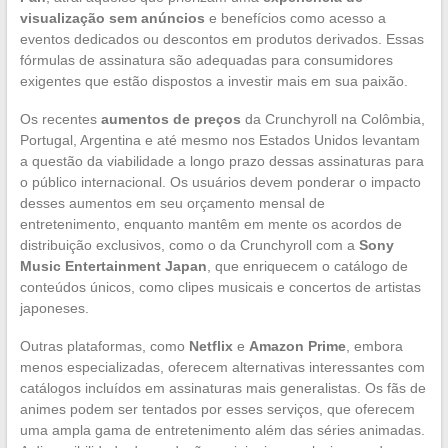
visualização sem anúncios
e benefícios como acesso a
eventos dedicados ou descontos em produtos derivados. Essas
fórmulas de assinatura são adequadas para consumidores
exigentes que estão dispostos a investir mais em sua paixão.
Os recentes
aumentos de preços
da Crunchyroll na Colômbia,
Portugal, Argentina e até mesmo nos Estados Unidos levantam
a questão da viabilidade a longo prazo dessas assinaturas para
o público internacional. Os usuários devem ponderar o impacto
desses aumentos em seu orçamento mensal de
entretenimento, enquanto mantêm em mente os acordos de
distribuição exclusivos, como o da Crunchyroll com a
Sony
Music Entertainment Japan
, que enriquecem o catálogo de
conteúdos únicos, como clipes musicais e concertos de artistas
japoneses.
Outras plataformas, como
Netflix
e
Amazon Prime
, embora
menos especializadas, oferecem alternativas interessantes com
catálogos incluídos em assinaturas mais generalistas. Os fãs de
animes podem ser tentados por esses serviços, que oferecem
uma ampla gama de entretenimento além das séries animadas.