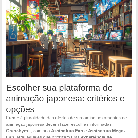
Escolher sua plataforma de
animação japonesa: critérios e
opções
Frente à pluralidade das ofertas de streaming, os amantes de
animação japonesa devem fazer escolhas informadas.
Crunchyroll
, com sua
Assinatura Fan
e
Assinatura Mega-
Fan
, atrai aqueles que priorizam uma
experiência de