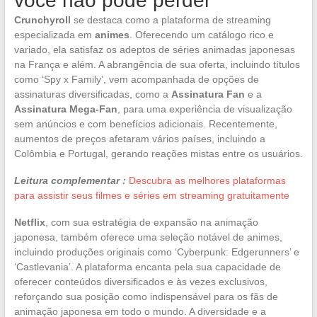
você não pode perder
Crunchyroll
se destaca como a plataforma de streaming
especializada em
animes
. Oferecendo um catálogo rico e
variado, ela satisfaz os adeptos de séries animadas japonesas
na França e além. A abrangência de sua oferta, incluindo títulos
como ‘Spy x Family’, vem acompanhada de opções de
assinaturas diversificadas, como a
Assinatura Fan
e a
Assinatura Mega-Fan
, para uma experiência de visualização
sem anúncios e com benefícios adicionais. Recentemente,
aumentos de preços afetaram vários países, incluindo a
Colômbia e Portugal, gerando reações mistas entre os usuários.
Leitura complementar :
Descubra as melhores plataformas
para assistir seus filmes e séries em streaming gratuitamente
Netflix
, com sua estratégia de expansão na animação
japonesa, também oferece uma seleção notável de animes,
incluindo produções originais como ‘Cyberpunk: Edgerunners’ e
‘Castlevania’. A plataforma encanta pela sua capacidade de
oferecer conteúdos diversificados e às vezes exclusivos,
reforçando sua posição como indispensável para os fãs de
animação japonesa em todo o mundo. A diversidade e a