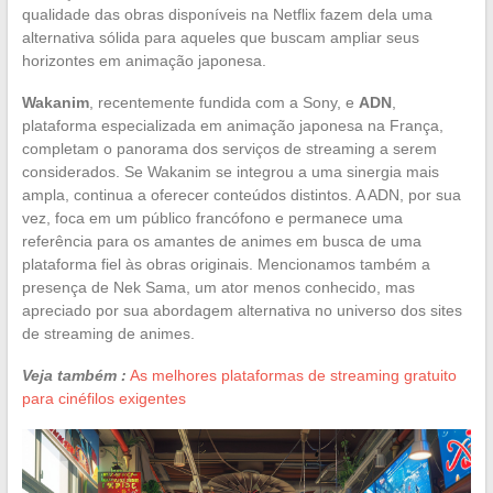
qualidade das obras disponíveis na Netflix fazem dela uma
alternativa sólida para aqueles que buscam ampliar seus
horizontes em animação japonesa.
Wakanim
, recentemente fundida com a Sony, e
ADN
,
plataforma especializada em animação japonesa na França,
completam o panorama dos serviços de streaming a serem
considerados. Se Wakanim se integrou a uma sinergia mais
ampla, continua a oferecer conteúdos distintos. A ADN, por sua
vez, foca em um público francófono e permanece uma
referência para os amantes de animes em busca de uma
plataforma fiel às obras originais. Mencionamos também a
presença de Nek Sama, um ator menos conhecido, mas
apreciado por sua abordagem alternativa no universo dos sites
de streaming de animes.
Veja também :
As melhores plataformas de streaming gratuito
para cinéfilos exigentes