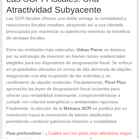
Atractividad Subyacente
Las SCPI fiscales ofrecen una doble ventaja: la rentabilidad y
reducciones fiscales notables, atrayendo así a una clientela
preocupada por maximizar su patrimonio mientras se beneficia
de ventajas fiscales.
Entre las entidades más valoradas,
Urban Pierre
se destaca
por su estrategia de inversión en bienes raíces residenciales
elegibles para los dispositivos de desgravación fiscal. Se enfoca
en propiedades ubicadas en zonas de alta demanda de alquiler,
asegurando una alta ocupación de las viviendas y un
rendimiento de alquiler sostenido. Paralelamente,
Pinel Plus
aprovecha las leyes de desgravación fiscal recientes para
ofrecer una rentabilidad interesante, comprometiéndose a
cumplir con criterios energéticos y ambientales rigurosos.
Finalmente, la elección de la
Malraux SCPI
se justifica por su
orientación hacia la renovación de bienes clasificados,
permitiendo combinar patrimonio histórico y rentabilidad.
Para profundizar :
¿Cuáles son los pisos más afectados según