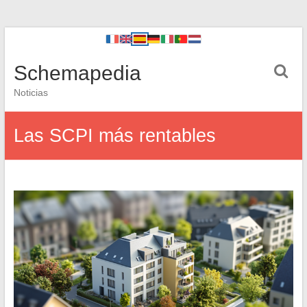
Schemapedia
Noticias
Las SCPI más rentables