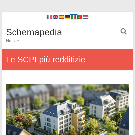
Schemapedia
Notizie
Le SCPI più redditizie