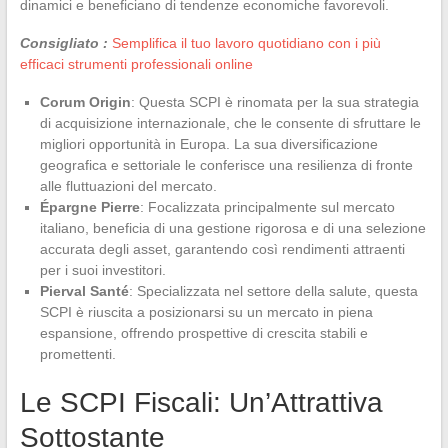
dinamici e beneficiano di tendenze economiche favorevoli.
Consigliato :
Semplifica il tuo lavoro quotidiano con i più
efficaci strumenti professionali online
Corum Origin
: Questa SCPI è rinomata per la sua strategia
di acquisizione internazionale, che le consente di sfruttare le
migliori opportunità in Europa. La sua diversificazione
geografica e settoriale le conferisce una resilienza di fronte
alle fluttuazioni del mercato.
Épargne Pierre
: Focalizzata principalmente sul mercato
italiano, beneficia di una gestione rigorosa e di una selezione
accurata degli asset, garantendo così rendimenti attraenti
per i suoi investitori.
Pierval Santé
: Specializzata nel settore della salute, questa
SCPI è riuscita a posizionarsi su un mercato in piena
espansione, offrendo prospettive di crescita stabili e
promettenti.
Le SCPI Fiscali: Un’Attrattiva
Sottostante