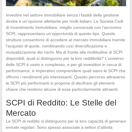
Investire nel settore immobiliare senza i fastidi della gestione
diretta è un’opzione allettante per molti italiani. Le Società Civili
di Investimento Immobiliare, meglio conosciute con l’acronimo
SCPI, rappresentano un’opportunità di questo tipo. Queste
strutture consentono di accedere al mercato immobiliare tramite
l’acquisto di quote, combinando così diversificazione e
mutualizzazione dei rischi. Ma di fronte alla moltitudine di SCPI
disponibili, quali si distinguono per la loro redditività? L’universo
delle SCPI è vasto e complesso, e per gli investitori in cerca di
performance, è imperativo comprendere quali siano le SCPI che
offrono i rendimenti più interessanti. Questo percorso attraverso
le SCPI più performanti si propone di decifrare gli elementi
chiave che rendono alcune di esse particolarmente attraenti.
SCPI di Reddito: Le Stelle del
Mercato
Le SCPI di reddito si distinguono per la loro capacità di generare
entrate regolari. Sono spesso associate a settori d’attività