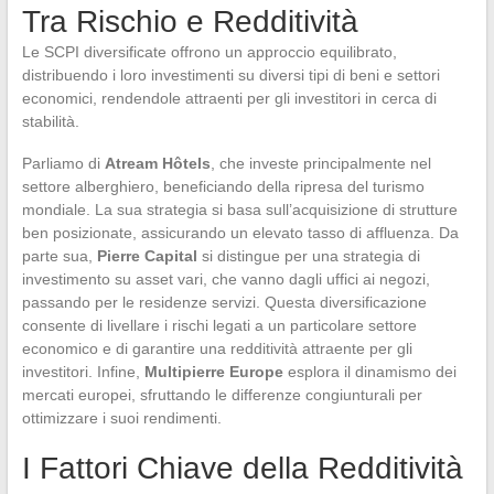
Tra Rischio e Redditività
Le SCPI diversificate offrono un approccio equilibrato,
distribuendo i loro investimenti su diversi tipi di beni e settori
economici, rendendole attraenti per gli investitori in cerca di
stabilità.
Parliamo di
Atream Hôtels
, che investe principalmente nel
settore alberghiero, beneficiando della ripresa del turismo
mondiale. La sua strategia si basa sull’acquisizione di strutture
ben posizionate, assicurando un elevato tasso di affluenza. Da
parte sua,
Pierre Capital
si distingue per una strategia di
investimento su asset vari, che vanno dagli uffici ai negozi,
passando per le residenze servizi. Questa diversificazione
consente di livellare i rischi legati a un particolare settore
economico e di garantire una redditività attraente per gli
investitori. Infine,
Multipierre Europe
esplora il dinamismo dei
mercati europei, sfruttando le differenze congiunturali per
ottimizzare i suoi rendimenti.
I Fattori Chiave della Redditività