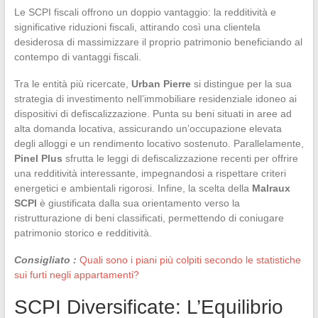
Le SCPI fiscali offrono un doppio vantaggio: la redditività e
significative riduzioni fiscali, attirando così una clientela
desiderosa di massimizzare il proprio patrimonio beneficiando al
contempo di vantaggi fiscali.
Tra le entità più ricercate,
Urban Pierre
si distingue per la sua
strategia di investimento nell’immobiliare residenziale idoneo ai
dispositivi di defiscalizzazione. Punta su beni situati in aree ad
alta domanda locativa, assicurando un’occupazione elevata
degli alloggi e un rendimento locativo sostenuto. Parallelamente,
Pinel Plus
sfrutta le leggi di defiscalizzazione recenti per offrire
una redditività interessante, impegnandosi a rispettare criteri
energetici e ambientali rigorosi. Infine, la scelta della
Malraux
SCPI
è giustificata dalla sua orientamento verso la
ristrutturazione di beni classificati, permettendo di coniugare
patrimonio storico e redditività.
Consigliato :
Quali sono i piani più colpiti secondo le statistiche
sui furti negli appartamenti?
SCPI Diversificate: L’Equilibrio