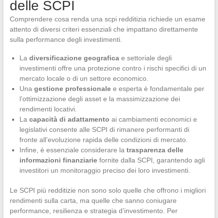
delle SCPI
Comprendere cosa renda una scpi redditizia richiede un esame
attento di diversi criteri essenziali che impattano direttamente
sulla performance degli investimenti.
La
diversificazione geografica
e settoriale degli
investimenti offre una protezione contro i rischi specifici di un
mercato locale o di un settore economico.
Una
gestione professionale
e esperta è fondamentale per
l’ottimizzazione degli asset e la massimizzazione dei
rendimenti locativi.
La
capacità di adattamento
ai cambiamenti economici e
legislativi consente alle SCPI di rimanere performanti di
fronte all’evoluzione rapida delle condizioni di mercato.
Infine, è essenziale considerare la
trasparenza delle
informazioni finanziarie
fornite dalla SCPI, garantendo agli
investitori un monitoraggio preciso dei loro investimenti.
Le SCPI più redditizie non sono solo quelle che offrono i migliori
rendimenti sulla carta, ma quelle che sanno coniugare
performance, resilienza e strategia d’investimento. Per