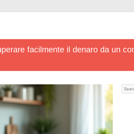
perare facilmente il denaro da un cont