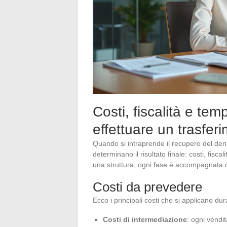
Costi, fiscalità e tem
effettuare un trasfer
Quando si intraprende il recupero del denar
determinano il risultato finale: costi, fisca
una struttura, ogni fase è accompagnata 
Costi da prevedere
Ecco i principali costi che si applicano du
Costi di intermediazione
: ogni vendit