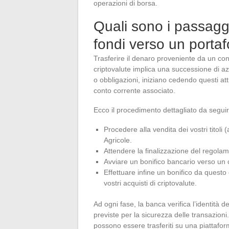
operazioni di borsa.
Quali sono i passaggi 
fondi verso un portaf
Trasferire il denaro proveniente da un conto
criptovalute implica una successione di azi
o obbligazioni, iniziano cedendo questi atti
conto corrente associato.
Ecco il procedimento dettagliato da seguir
Procedere alla vendita dei vostri titoli 
Agricole.
Attendere la finalizzazione del regol
Avviare un bonifico bancario verso un c
Effettuare infine un bonifico da questo 
vostri acquisti di criptovalute.
Ad ogni fase, la banca verifica l’identità d
previste per la sicurezza delle transazioni
possono essere trasferiti su una piattafor