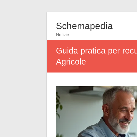
Schemapedia
Notizie
Guida pratica per recu
Agricole