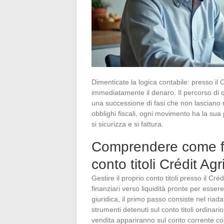
Dimenticate la logica contabile: presso il Cr
immediatamente il denaro. Il percorso di q
una successione di fasi che non lasciano n
obblighi fiscali, ogni movimento ha la sua p
si sicurizza e si fattura.
Comprendere come fu
conto titoli Crédit Agr
Gestire il proprio conto titoli presso il Cré
finanziari verso liquidità pronte per esser
giuridica, il primo passo consiste nel riada
strumenti detenuti sul conto titoli ordinario
vendita appariranno sul conto corrente co