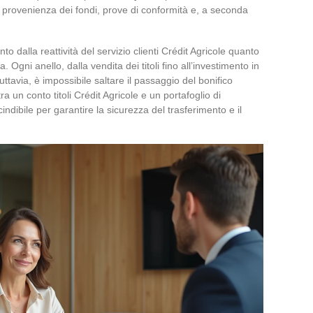
lla provenienza dei fondi, prove di conformità e, a seconda
to dalla reattività del servizio clienti Crédit Agricole quanto
a. Ogni anello, dalla vendita dei titoli fino all’investimento in
 Tuttavia, è impossibile saltare il passaggio del bonifico
ra un conto titoli Crédit Agricole e un portafoglio di
ndibile per garantire la sicurezza del trasferimento e il