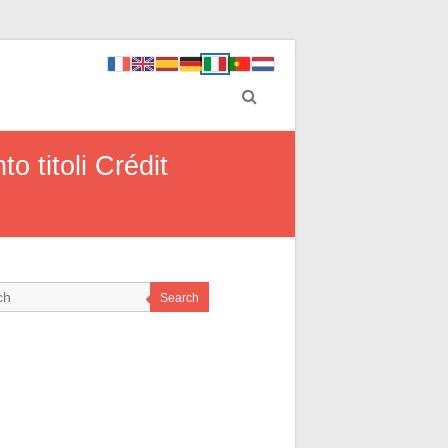
o titoli Crédit
Search