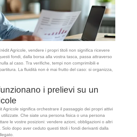
édit Agricole, vendere i propri titoli non significa ricevere
uesti fondi, dalla borsa alla vostra tasca, passa attraverso
ulla al caso. Tra verifiche, tempi non comprimibili e
artitura. La fluidità non è mai frutto del caso: si organizza,
nzionano i prelievi su un
icole
dit Agricole significa orchestrare il passaggio dei propri attivi
e utilizzate. Che siate una persona fisica o una persona
ttare le vostre posizioni: vendere azioni, obbligazioni o altri
. Solo dopo aver ceduto questi titoli i fondi derivanti dalla
llegato.