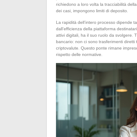
richiedono a loro volta la tracciabilità de
dei casi, impongono limiti di deposito.
La rapidità dell’intero processo dipende tan
dall’efficienza della piattaforma destinatari
attivi digitali, ha il suo ruolo da svolgere.
bancario: non ci sono trasferimenti diretti t
criptovalute. Questo ponte rimane impresci
rispetto delle normative.