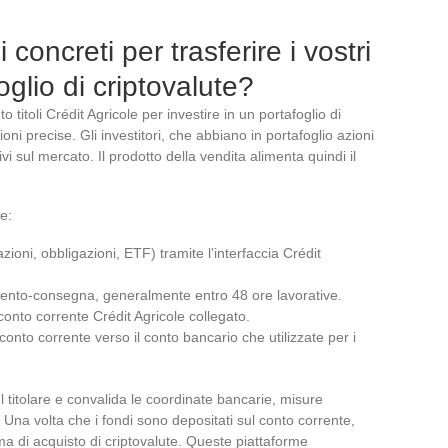
concreti per trasferire i vostri
oglio di criptovalute?
 titoli Crédit Agricole per investire in un portafoglio di
oni precise. Gli investitori, che abbiano in portafoglio azioni
vi sul mercato. Il prodotto della vendita alimenta quindi il
e:
(azioni, obbligazioni, ETF) tramite l’interfaccia Crédit
amento-consegna, generalmente entro 48 ore lavorative.
onto corrente Crédit Agricole collegato.
conto corrente verso il conto bancario che utilizzate per i
el titolare e convalida le coordinate bancarie, misure
. Una volta che i fondi sono depositati sul conto corrente,
ma di acquisto di criptovalute. Queste piattaforme