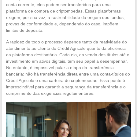
conta corrente, eles podem ser transferidos para uma
plataforma de compra de criptomoedas. Essas plataformas
exigem, por sua vez, a rastreabilidade da origem dos fundos,
provas de conformidade e, dependendo do caso, impõem
limites de depósito.
A rapidez de todo o processo depende tanto da reatividade do
atendimento ao cliente do Crédit Agricole quanto da eficiência
da plataforma destinatária. Cada elo, da venda dos títulos até o
investimento em ativos digitais, tem seu papel a desempenhar.
No entanto, é impossível pular a etapa da transferência
bancária: não há transferência direta entre uma conta-títulos do
Crédit Agricole e uma carteira de criptomoedas. Essa ponte é
imprescindível para garantir a segurança da transferência e o
cumprimento das exigências regulamentares.