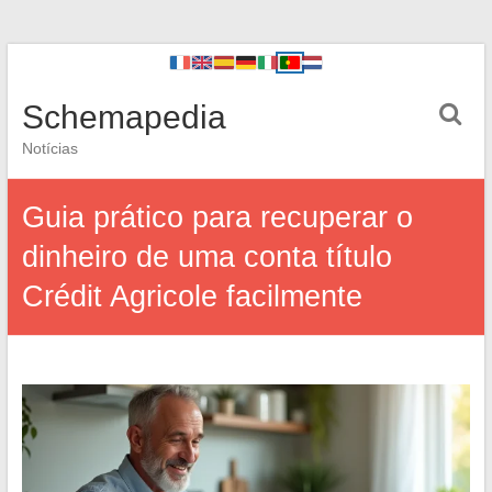
Schemapedia
Notícias
Guia prático para recuperar o
dinheiro de uma conta título
Crédit Agricole facilmente