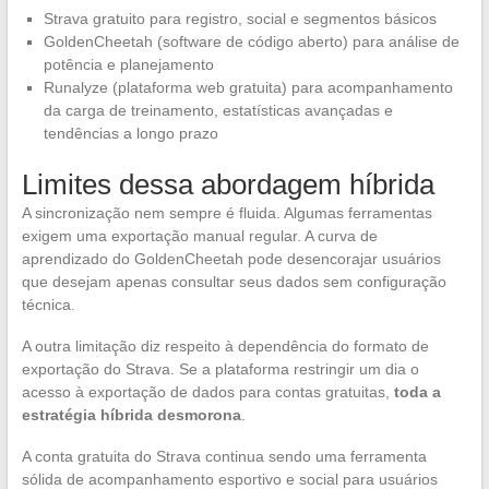
Strava gratuito para registro, social e segmentos básicos
GoldenCheetah (software de código aberto) para análise de
potência e planejamento
Runalyze (plataforma web gratuita) para acompanhamento
da carga de treinamento, estatísticas avançadas e
tendências a longo prazo
Limites dessa abordagem híbrida
A sincronização nem sempre é fluida. Algumas ferramentas
exigem uma exportação manual regular. A curva de
aprendizado do GoldenCheetah pode desencorajar usuários
que desejam apenas consultar seus dados sem configuração
técnica.
A outra limitação diz respeito à dependência do formato de
exportação do Strava. Se a plataforma restringir um dia o
acesso à exportação de dados para contas gratuitas,
toda a
estratégia híbrida desmorona
.
A conta gratuita do Strava continua sendo uma ferramenta
sólida de acompanhamento esportivo e social para usuários