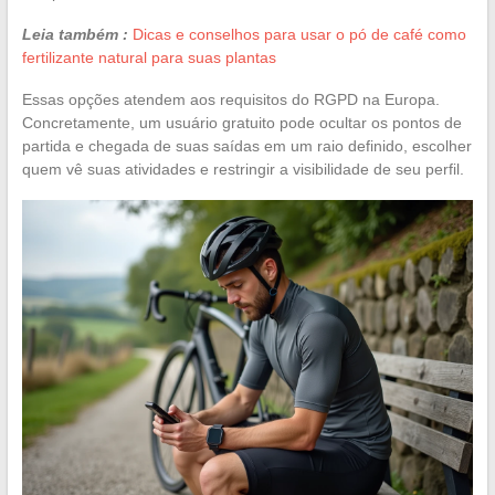
Leia também :
Dicas e conselhos para usar o pó de café como
fertilizante natural para suas plantas
Essas opções atendem aos requisitos do RGPD na Europa.
Concretamente, um usuário gratuito pode ocultar os pontos de
partida e chegada de suas saídas em um raio definido, escolher
quem vê suas atividades e restringir a visibilidade de seu perfil.