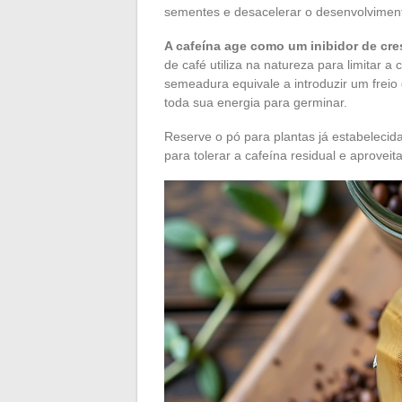
sementes e desacelerar o desenvolvimen
A cafeína age como um inibidor de cr
de café utiliza na natureza para limitar 
semeadura equivale a introduzir um frei
toda sua energia para germinar.
Reserve o pó para plantas já estabelecid
para tolerar a cafeína residual e aproveit