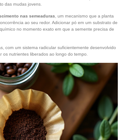
to das mudas jovens.
escimento nas semeaduras
, um mecanismo que a planta
a concorrência ao seu redor. Adicionar pó em um substrato de
o químico no momento exato em que a semente precisa de
as, com um sistema radicular suficientemente desenvolvido
ar os nutrientes liberados ao longo do tempo.