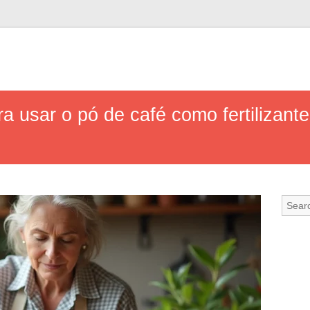
a usar o pó de café como fertilizante