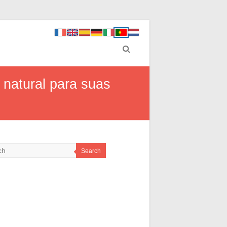
 natural para suas
Search