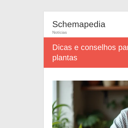
Schemapedia
Notícias
Dicas e conselhos par
plantas