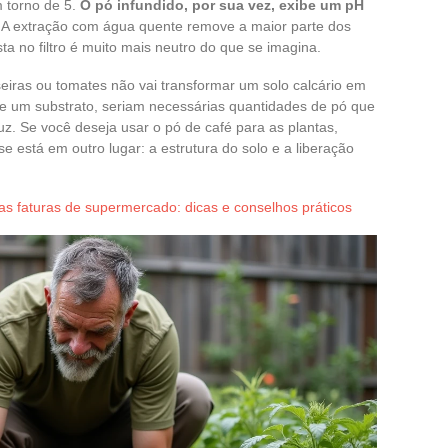
m torno de 5.
O pó infundido, por sua vez, exibe um pH
8. A extração com água quente remove a maior parte dos
ta no filtro é muito mais neutro do que se imagina.
seiras ou tomates não vai transformar um solo calcário em
de um substrato, seriam necessárias quantidades de pó que
 Se você deseja usar o pó de café para as plantas,
e está em outro lugar: a estrutura do solo e a liberação
as faturas de supermercado: dicas e conselhos práticos