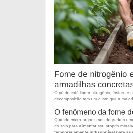
Fome de nitrogênio 
armadilhas concretas
O pó de café libera nitrogênio, fósforo 
decomposição tem um custo que a maioria
O fenômeno da fome de
Quando micro-organismos degradam uma ma
do solo para alimentar seu próprio metab
temporariamente indisponível para as 