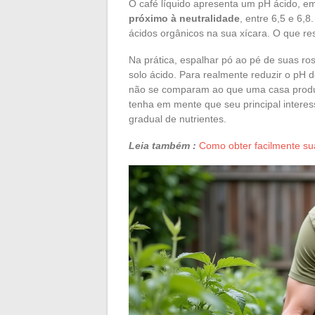
O café líquido apresenta um pH ácido, e
próximo à neutralidade
, entre 6,5 e 6,
ácidos orgânicos na sua xícara. O que res
Na prática, espalhar pó ao pé de suas ro
solo ácido. Para realmente reduzir o pH 
não se comparam ao que uma casa produz.
tenha em mente que seu principal interess
gradual de nutrientes.
Leia também :
Como obter facilmente su