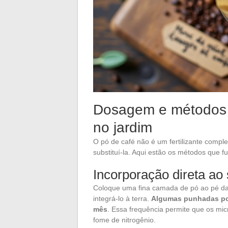
Dosagem e métodos d
no jardim
O pó de café não é um fertilizante compl
substituí-la. Aqui estão os métodos que f
Incorporação direta ao 
Coloque uma fina camada de pó ao pé das 
integrá-lo à terra.
Algumas punhadas por
mês
. Essa frequência permite que os m
fome de nitrogênio.