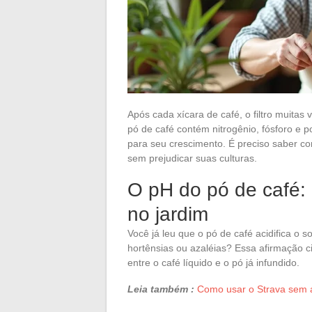
Após cada xícara de café, o filtro muitas
pó de café contém nitrogênio, fósforo e p
para seu crescimento. É preciso saber co
sem prejudicar suas culturas.
O pH do pó de café:
no jardim
Você já leu que o pó de café acidifica o 
hortênsias ou azaléias? Essa afirmação c
entre o café líquido e o pó já infundido.
Leia também :
Como usar o Strava sem a