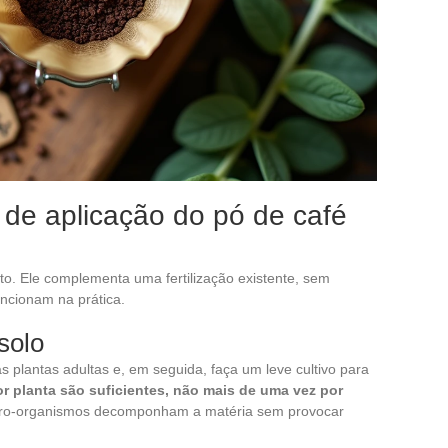
e aplicação do pó de café
eto. Ele complementa uma fertilização existente, sem
uncionam na prática.
solo
plantas adultas e, em seguida, faça um leve cultivo para
 planta são suficientes, não mais de uma vez por
icro-organismos decomponham a matéria sem provocar