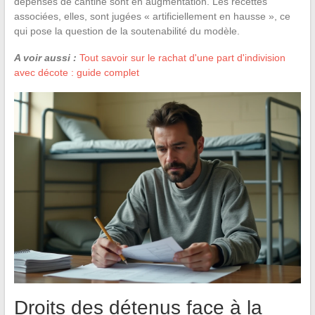
dépenses de cantine sont en augmentation. Les recettes
associées, elles, sont jugées « artificiellement en hausse », ce
qui pose la question de la soutenabilité du modèle.
A voir aussi :
Tout savoir sur le rachat d'une part d'indivision
avec décote : guide complet
Droits des détenus face à la