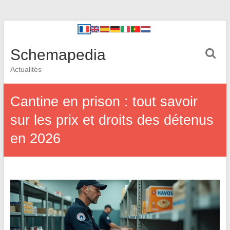
Schemapedia
Actualités
Cantine en prison : tout savoir
sur les prix et droits des détenus
en 2026