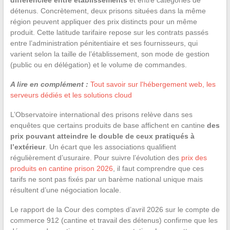
détenus. Concrètement, deux prisons situées dans la même
région peuvent appliquer des prix distincts pour un même
produit. Cette latitude tarifaire repose sur les contrats passés
entre l’administration pénitentiaire et ses fournisseurs, qui
varient selon la taille de l’établissement, son mode de gestion
(public ou en délégation) et le volume de commandes.
A lire en complément :
Tout savoir sur l'hébergement web, les
serveurs dédiés et les solutions cloud
L’Observatoire international des prisons relève dans ses
enquêtes que certains produits de base affichent en cantine
des
prix pouvant atteindre le double de ceux pratiqués à
l’extérieur
. Un écart que les associations qualifient
régulièrement d’usuraire. Pour suivre l’évolution des
prix des
produits en cantine prison 2026
, il faut comprendre que ces
tarifs ne sont pas fixés par un barème national unique mais
résultent d’une négociation locale.
Le rapport de la Cour des comptes d’avril 2026 sur le compte de
commerce 912 (cantine et travail des détenus) confirme que les