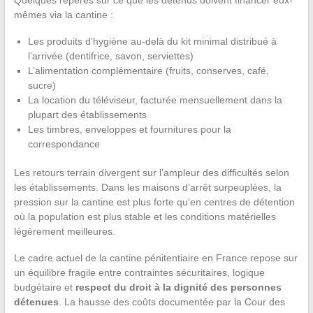
Quelques repères sur ce que les détenus doivent financer eux-
mêmes via la cantine :
Les produits d’hygiène au-delà du kit minimal distribué à
l’arrivée (dentifrice, savon, serviettes)
L’alimentation complémentaire (fruits, conserves, café,
sucre)
La location du téléviseur, facturée mensuellement dans la
plupart des établissements
Les timbres, enveloppes et fournitures pour la
correspondance
Les retours terrain divergent sur l’ampleur des difficultés selon
les établissements. Dans les maisons d’arrêt surpeuplées, la
pression sur la cantine est plus forte qu’en centres de détention
où la population est plus stable et les conditions matérielles
légèrement meilleures.
Le cadre actuel de la cantine pénitentiaire en France repose sur
un équilibre fragile entre contraintes sécuritaires, logique
budgétaire et
respect du droit à la dignité des personnes
détenues
. La hausse des coûts documentée par la Cour des