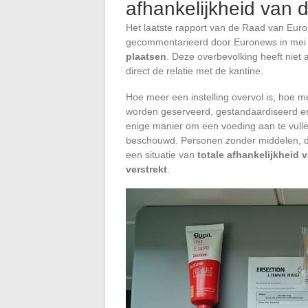
afhankelijkheid van 
Het laatste rapport van de Raad van Eur
gecommentarieerd door Euronews in mei 2
plaatsen
. Deze overbevolking heeft niet 
direct de relatie met de kantine.
Hoe meer een instelling overvol is, hoe m
worden geserveerd, gestandaardiseerd en 
enige manier om een voeding aan te vull
beschouwd. Personen zonder middelen, di
een situatie van
totale afhankelijkheid 
verstrekt
.