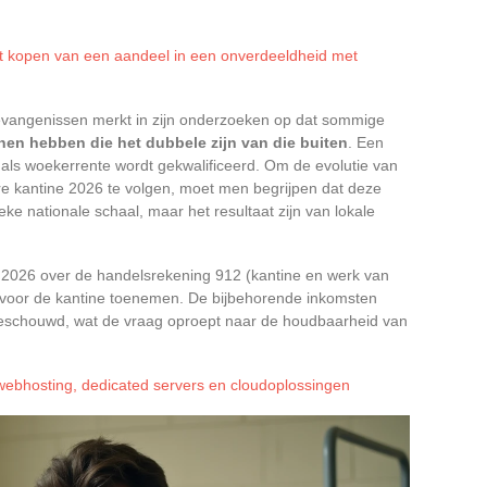
et kopen van een aandeel in een onverdeeldheid met
evangenissen merkt in zijn onderzoeken op dat sommige
nen hebben die het dubbele zijn van die buiten
. Een
 als woekerrente wordt gekwalificeerd. Om de evolutie van
ire kantine 2026 te volgen, moet men begrijpen dat deze
eke nationale schaal, maar het resultaat zijn van lokale
 2026 over de handelsrekening 912 (kantine en werk van
n voor de kantine toenemen. De bijbehorende inkomsten
” beschouwd, wat de vraag oproept naar de houdbaarheid van
 webhosting, dedicated servers en cloudoplossingen