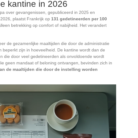
de kantine in 2026
opa over gevangenissen, gepubliceerd in 2025 en
026, plaatst Frankrijk op
131 gedetineerden per 100
alleen betrekking op comfort of nabijheid. Het verandert
eer de gezamenlijke maaltijden die door de administratie
beperkt zijn in hoeveelheid. De kantine wordt dan de
en die door veel gedetineerden als onvoldoende wordt
e geen mandaat of beloning ontvangen, bevinden zich in
van de maaltijden die door de instelling worden