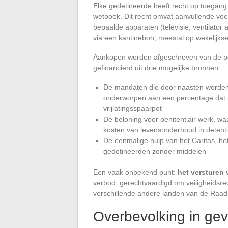
Elke gedetineerde heeft recht op toegang t
wetboek. Dit recht omvat aanvullende vo
bepaalde apparaten (televisie, ventilator 
via een kantinebon, meestal op wekelijkse
Aankopen worden afgeschreven van de per
gefinancierd uit drie mogelijke bronnen:
De mandaten die door naasten worden g
onderworpen aan een percentage dat is
vrijlatingsspaarpot
De beloning voor penitentiair werk, waa
kosten van levensonderhoud in detent
De eenmalige hulp van het Caritas, he
gedetineerden zonder middelen
Een vaak onbekend punt:
het versturen 
verbod, gerechtvaardigd om veiligheidsr
verschillende andere landen van de Raad
Overbevolking in g