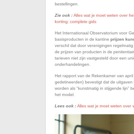
bestellingen.
Zie ook :
Alles wat je moet weten over h
korting: complete gids
Het Internationaal Observatorium voor G
basisproducten in de kantine
prijzen kun
verschil dat door verenigingen regelmatig
de prijzen van producten in de penitentia
tarieven niet zijn vastgesteld door een uni
onderhandelingen.
Het rapport van de Rekenkamer van april
gedetineerden) bevestigt dat de uitgave
worden als “kunstmatig in stijgende lijn
het model.
Lees ook :
Alles wat je moet weten over