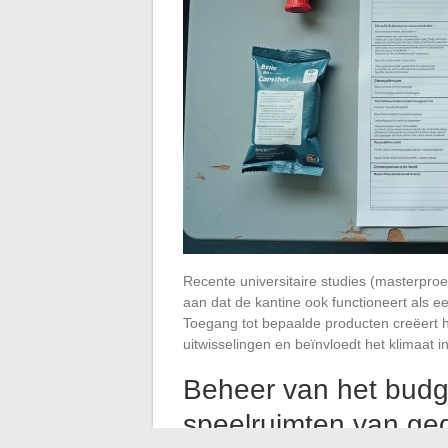
Recente universitaire studies (masterpr
aan dat de kantine ook functioneert als ee
Toegang tot bepaalde producten creëert h
uitwisselingen en beïnvloedt het klimaat in
Beheer van het budge
speelruimten van ge