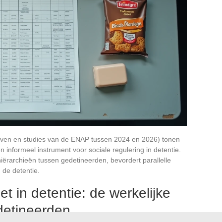
oeven en studies van de ENAP tussen 2024 en 2026) tonen
n informeel instrument voor sociale regulering in detentie.
iërarchieën tussen gedetineerden, bevordert parallelle
 de detentie.
t in detentie: de werkelijke
detineerden