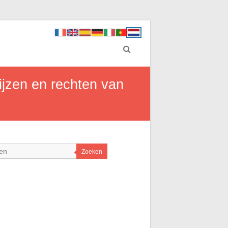
ijzen en rechten van
Zoeken